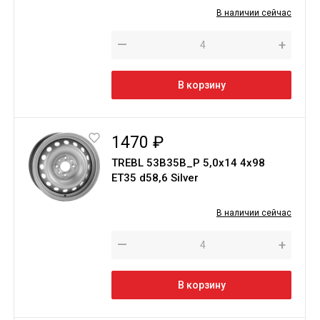
В наличии сейчас
—
+
В корзину
1470 ₽
TREBL 53B35B_P 5,0х14 4х98
ЕТ35 d58,6 Silver
В наличии сейчас
—
+
В корзину