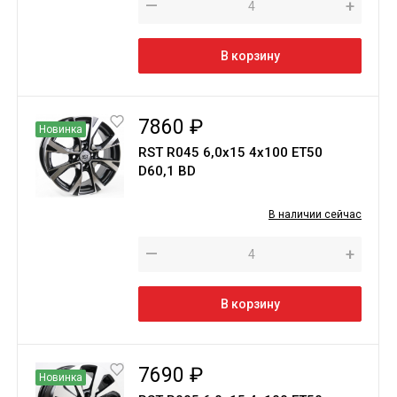
—
+
В корзину
7860 ₽
Новинка
RST R045 6,0х15 4х100 ЕТ50
D60,1 BD
В наличии сейчас
—
+
В корзину
7690 ₽
Новинка