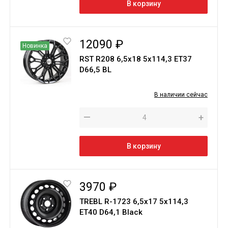
В корзину
12090 ₽
Новинка
RST R208 6,5x18 5x114,3 ET37
D66,5 BL
В наличии сейчас
—
+
В корзину
3970 ₽
TREBL R-1723 6,5х17 5х114,3
ЕТ40 D64,1 Black