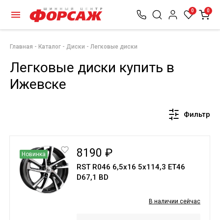
0
0
Главная
Каталог
Диски
Легковые диски
Легковые диски купить в
Ижевске
Фильтр
8190 ₽
Новинка
RST R046 6,5x16 5x114,3 ET46
D67,1 BD
В наличии сейчас