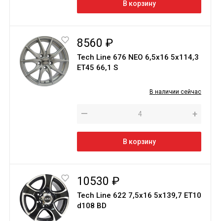
В корзину
8560 ₽
Tech Line 676 NEO 6,5х16 5х114,3
ET45 66,1 S
В наличии сейчас
—
+
В корзину
10530 ₽
Tech Line 622 7,5х16 5х139,7 ЕТ10
d108 BD