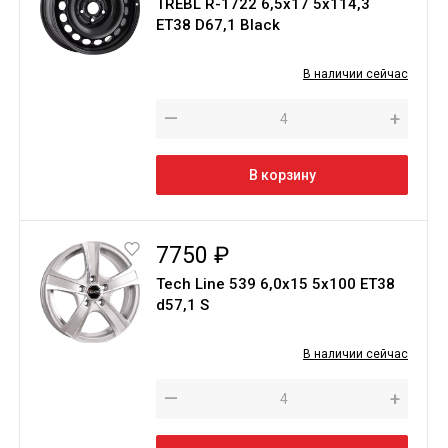
TREBL R-1722 6,5х17 5х114,3
ЕТ38 D67,1 Black
В наличии сейчас
—
+
В корзину
7750 ₽
Tech Line 539 6,0х15 5х100 ЕТ38
d57,1 S
В наличии сейчас
—
+