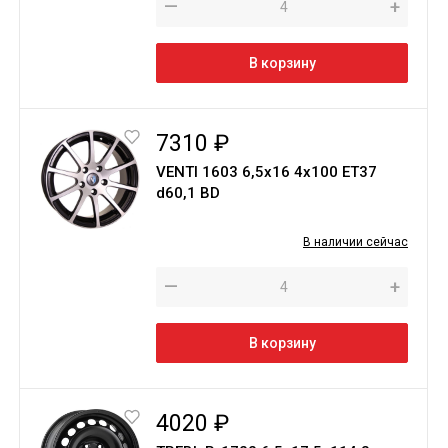
—
+
В корзину
7310 ₽
VENTI 1603 6,5х16 4х100 ET37
d60,1 BD
В наличии сейчас
—
+
В корзину
4020 ₽