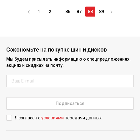
1
2
...
86
87
88
89
Сэкономьте на покупке шин и дисков
Мы будем присылать информацию о спецпредложениях,
акциях и скидках на почту.
Подписаться
Я согласен с
условиями
передачи данных