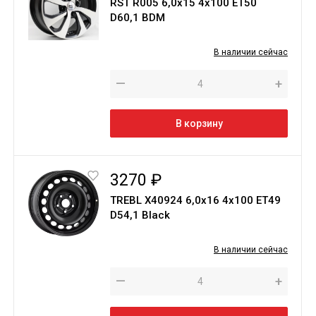
RST R005 6,0х15 4х100 ЕТ50
D60,1 BDM
В наличии сейчас
—
+
В корзину
3270 ₽
TREBL X40924 6,0x16 4x100 ET49
D54,1 Black
В наличии сейчас
—
+