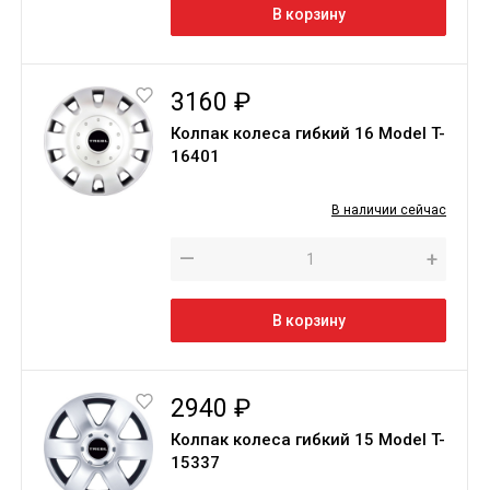
В корзину
3160 ₽
Колпак колеса гибкий 16 Model T-
16401
В наличии сейчас
—
+
В корзину
2940 ₽
Колпак колеса гибкий 15 Model T-
15337