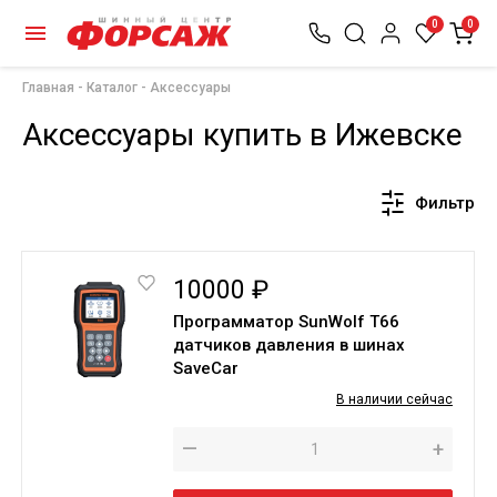
0
0
Главная
Каталог
Аксессуары
Аксессуары купить в Ижевске
Фильтр
10000 ₽
Программатор SunWolf T66
датчиков давления в шинах
SaveCar
В наличии сейчас
—
+