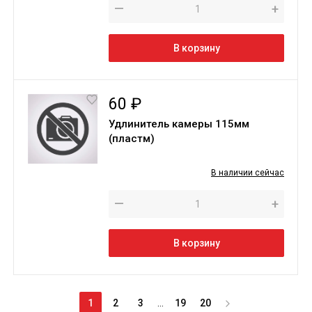
—
+
В корзину
60 ₽
Удлинитель камеры 115мм
(пластм)
В наличии сейчас
—
+
В корзину
1
2
3
...
19
20