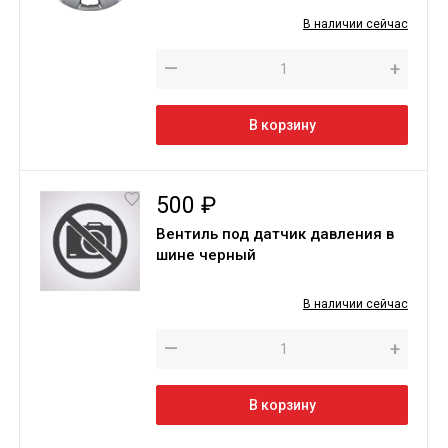
В наличии сейчас
—
+
В корзину
500 ₽
Вентиль под датчик давления в
шине черный
В наличии сейчас
—
+
В корзину