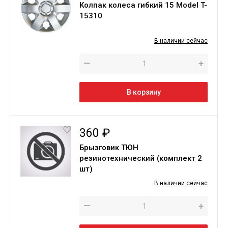
Колпак колеса гибкий 15 Model T-
15310
В наличии сейчас
—
+
В корзину
360 ₽
Брызговик ТЮН
резинотехнический (комплект 2
шт)
В наличии сейчас
—
+