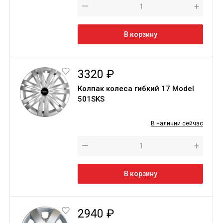
—
+
В корзину
3320 ₽
Колпак колеса гибкий 17 Model
501SKS
В наличии сейчас
—
+
В корзину
2940 ₽