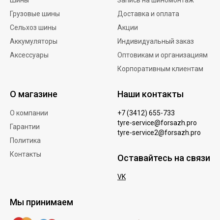
Шины
Запись на шиномонтаж
Грузовые шины
Доставка и оплата
Сельхоз шины
Акции
Аккумуляторы
Индивидуальный заказ
Аксессуары
Оптовикам и организациям
Корпоративным клиентам
О магазине
Наши контакты
О компании
+7 (3412) 655-733
tyre-service@forsazh.pro
Гарантии
tyre-service2@forsazh.pro
Политика
Контакты
Оставайтесь на связи
VK
Мы принимаем