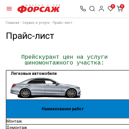
0
0
Главная
Сервис и услуги
Прайс-лист
Прайс-лист
Прейскурант цен
на услуги
шиномонтажного участка
:
Легковые автомобили
Наименование работ
Монтаж
Демонтаж