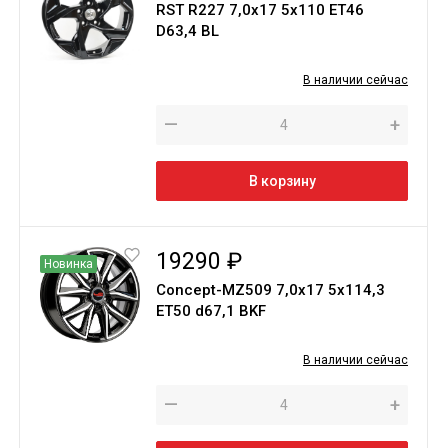
RST R227 7,0x17 5x110 ET46
D63,4 BL
В наличии сейчас
—
+
В корзину
19290 ₽
Новинка
Concept-MZ509 7,0х17 5х114,3
ET50 d67,1 BKF
В наличии сейчас
—
+