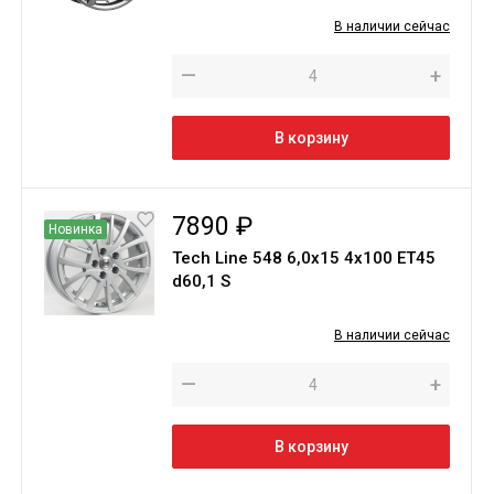
В наличии сейчас
—
+
В корзину
7890 ₽
Новинка
Tech Line 548 6,0х15 4х100 ЕТ45
d60,1 S
В наличии сейчас
—
+
В корзину