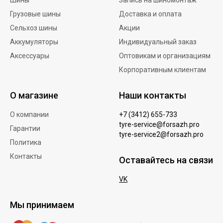
Шины
Запись на шиномонтаж
Грузовые шины
Доставка и оплата
Сельхоз шины
Акции
Аккумуляторы
Индивидуальный заказ
Аксессуары
Оптовикам и организациям
Корпоративным клиентам
О магазине
Наши контакты
О компании
+7 (3412) 655-733
tyre-service@forsazh.pro
Гарантии
tyre-service2@forsazh.pro
Политика
Контакты
Оставайтесь на связи
VK
Мы принимаем