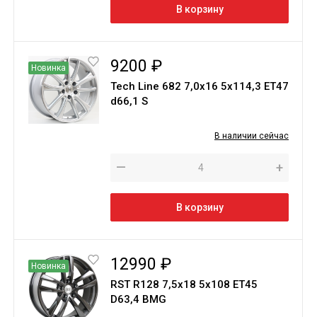
В корзину
9200 ₽
Новинка
Tech Line 682 7,0х16 5х114,3 ET47
d66,1 S
В наличии сейчас
—
+
В корзину
12990 ₽
Новинка
RST R128 7,5x18 5x108 ET45
D63,4 BMG