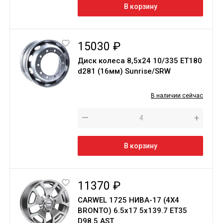
В корзину
15030 ₽
Диск колеса 8,5х24 10/335 ET180
d281 (16мм) Sunrise/SRW
В наличии сейчас
—
+
В корзину
11370 ₽
CARWEL 1725 НИВА-17 (4Х4
BRONTO) 6.5х17 5х139.7 ET35
D98.5 AST