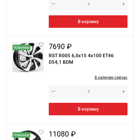
—
+
В корзину
7690 ₽
Новинка
RST R005 6,0х15 4х100 ЕТ46
D54,1 BDM
В наличии сейчас
—
+
В корзину
11080 ₽
Новинка