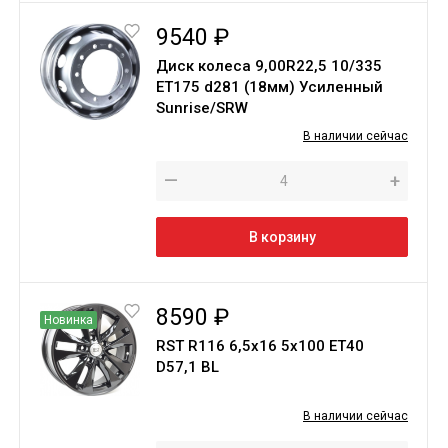
9540 ₽
Диск колеса 9,00R22,5 10/335
ET175 d281 (18мм) Усиленный
Sunrise/SRW
В наличии сейчас
—
+
В корзину
8590 ₽
Новинка
RST R116 6,5x16 5x100 ET40
D57,1 BL
В наличии сейчас