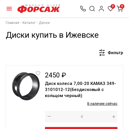
0
0
Главная
Каталог
Диски
Диски купить в Ижевске
Фильтр
2450 ₽
Диск колеса 7,00-20 КАМАЗ 349-
3101012-12(бездисковый с
кольцом черный)
В наличии сейчас
—
+