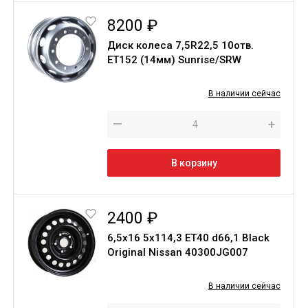
8200 ₽
Диск колеса 7,5R22,5 10отв.
ET152 (14мм) Sunrise/SRW
В наличии сейчас
—
+
В корзину
2400 ₽
6,5х16 5х114,3 ЕТ40 d66,1 Black
Original Nissan 40300JG007
В наличии сейчас