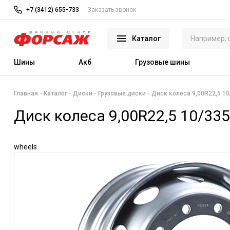
+7 (3412) 655-733
Заказать звонок
Каталог
Шины
Акб
Грузовые шины
Главная
Каталог
Диски
Грузовые диски
Диск колеса 9,00R22,5 1
Диск колеса 9,00R22,5 10/33
wheels