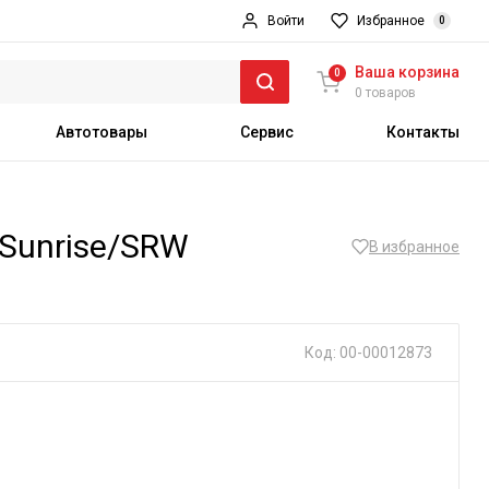
Войти
Избранное
0
Ваша корзина
0
0 товаров
Автотовары
Сервис
Контакты
 Sunrise/SRW
В избранное
Код: 00-00012873