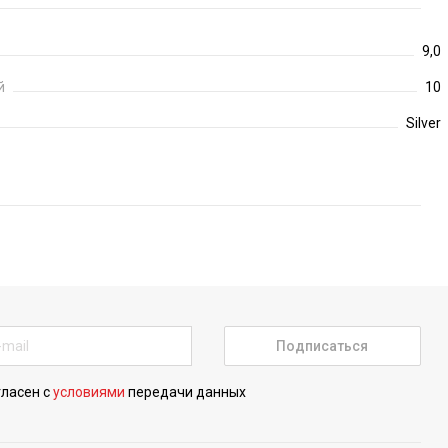
9,0
й
10
Silver
Подписаться
гласен с
условиями
передачи данных