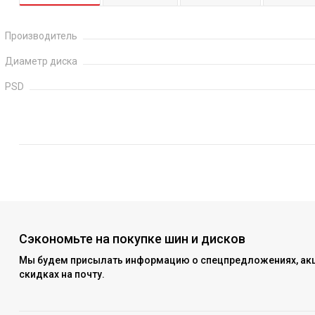
Производитель
Диаметр диска
PSD
Сэкономьте на покупке шин и дисков
Мы будем присылать информацию о спецпредложениях, акц
скидках на почту.