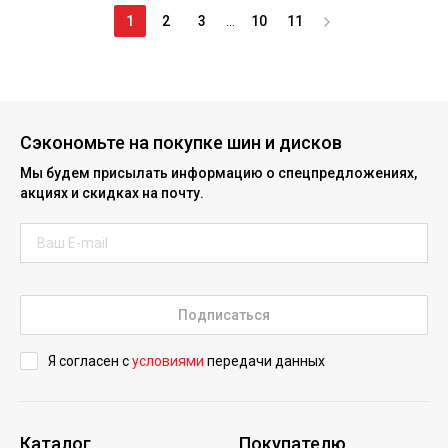
1
2
3
...
10
11
Сэкономьте на покупке шин и дисков
Мы будем присылать информацию о спецпредложениях,
акциях и скидках на почту.
Подписаться
Я согласен с
условиями
передачи данных
Каталог
Покупателю