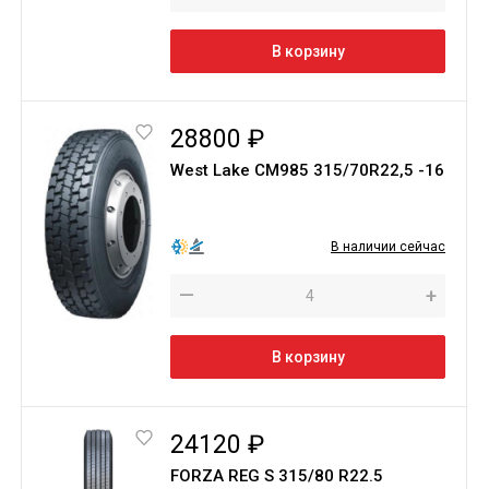
В корзину
28800 ₽
West Lake CM985 315/70R22,5 -16
В наличии сейчас
—
+
В корзину
24120 ₽
FORZA REG S 315/80 R22.5