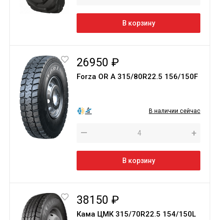
В корзину
26950 ₽
Forza OR A 315/80R22.5 156/150F
В наличии сейчас
—
+
В корзину
38150 ₽
Кама ЦМК 315/70R22.5 154/150L