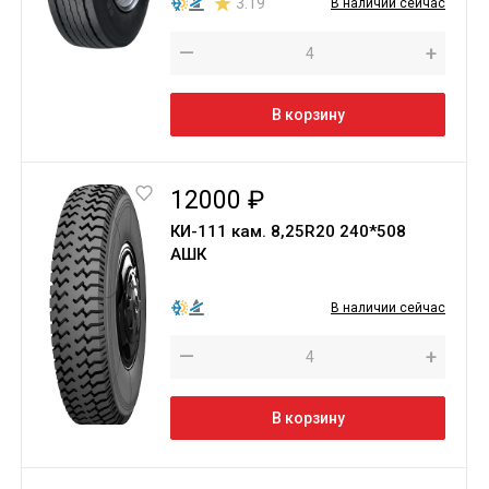
3.19
В наличии сейчас
—
+
В корзину
12000 ₽
КИ-111 кам. 8,25R20 240*508
АШК
В наличии сейчас
—
+
В корзину