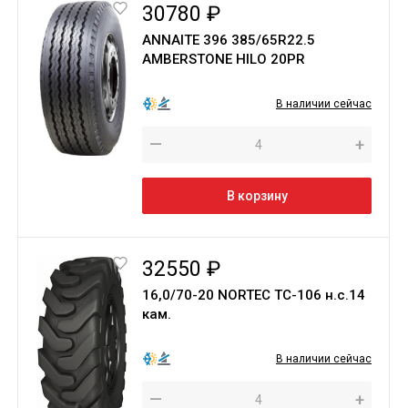
30780 ₽
ANNAITE 396 385/65R22.5
AMBERSTONE HILO 20PR
В наличии сейчас
—
+
В корзину
32550 ₽
16,0/70-20 NORTEC ТС-106 н.с.14
кам.
В наличии сейчас
—
+