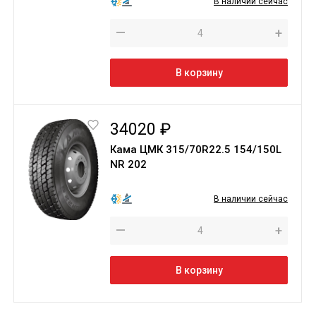
В наличии сейчас
—
+
В корзину
34020 ₽
Кама ЦМК 315/70R22.5 154/150L
NR 202
В наличии сейчас
—
+
В корзину