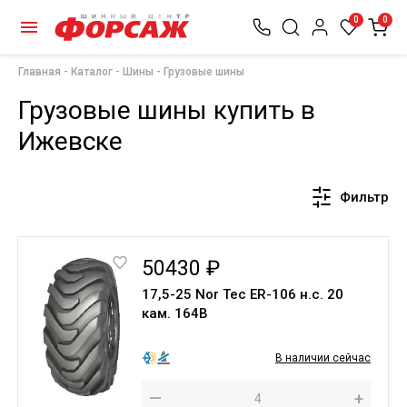
0
0
Главная
Каталог
Шины
Грузовые шины
Грузовые шины купить в
Ижевске
Фильтр
50430 ₽
17,5-25 Nor Tec ER-106 н.с. 20
кам. 164B
В наличии сейчас
—
+