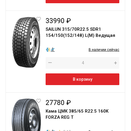
33990 ₽
SAILUN 315/70R22.5 SDR1
154/150(152/148) L(M) Ведущая
В наличии сейчас
—
+
В корзину
27780 ₽
Кама ЦМК 385/65 R22.5 160K
FORZA REG T