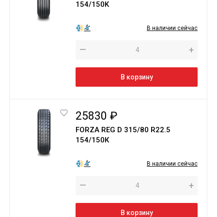
154/150K
В наличии сейчас
—
+
В корзину
25830 ₽
FORZA REG D 315/80 R22.5
154/150К
В наличии сейчас
—
+
В корзину