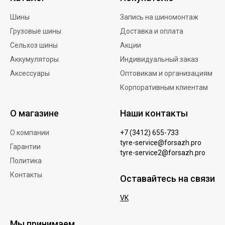
Шины
Запись на шиномонтаж
Грузовые шины
Доставка и оплата
Сельхоз шины
Акции
Аккумуляторы
Индивидуальный заказ
Аксессуары
Оптовикам и организациям
Корпоративным клиентам
О магазине
Наши контакты
О компании
+7 (3412) 655-733
tyre-service@forsazh.pro
Гарантии
tyre-service2@forsazh.pro
Политика
Контакты
Оставайтесь на связи
VK
Мы принимаем