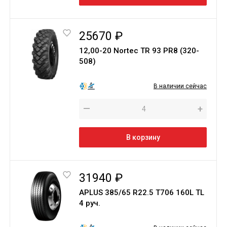
25670 ₽
12,00-20 Nortec TR 93 PR8 (320-
508)
В наличии сейчас
—
+
В корзину
31940 ₽
APLUS 385/65 R22.5 T706 160L TL
4 руч.