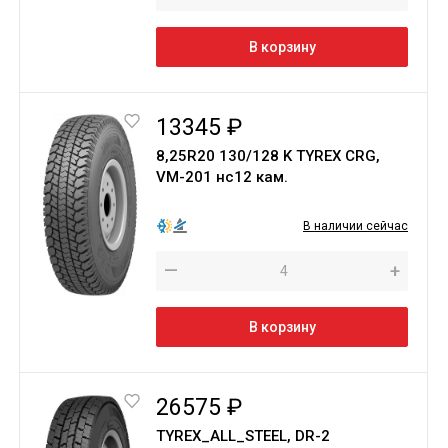
В корзину
13345 ₽
8,25R20 130/128 K TYREX CRG,
VM-201 нс12 кам.
В наличии сейчас
—
+
В корзину
26575 ₽
TYREX_ALL_STEEL, DR-2