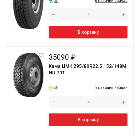
В наличии сейчас
—
+
В корзину
35090 ₽
Кама ЦМК 295/80R22.5 152/148M
NU 701
В наличии сейчас
—
+
В корзину