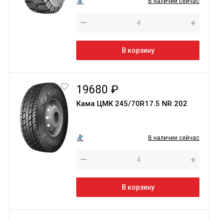
В наличии сейчас
—
+
В корзину
19680 ₽
Кама ЦМК 245/70R17.5 NR 202
В наличии сейчас
—
+
В корзину