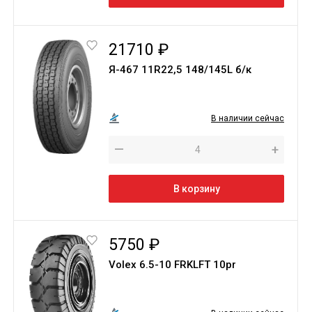
21710 ₽
Я-467 11R22,5 148/145L б/к
В наличии сейчас
—
+
В корзину
5750 ₽
Volex 6.5-10 FRKLFT 10pr