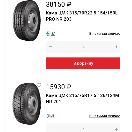
38150 ₽
Кама ЦМК 315/70R22.5 154/150L
PRO NR 203
В наличии сейчас
—
+
В корзину
15930 ₽
Кама ЦМК 215/75R17.5 126/124M
NR 201
В наличии сейчас
—
+