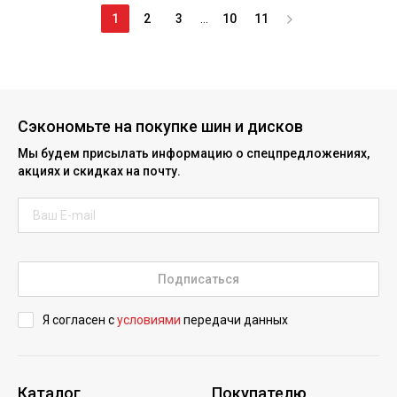
1
2
3
...
10
11
Сэкономьте на покупке шин и дисков
Мы будем присылать информацию о спецпредложениях,
акциях и скидках на почту.
Подписаться
Я согласен с
условиями
передачи данных
Каталог
Покупателю