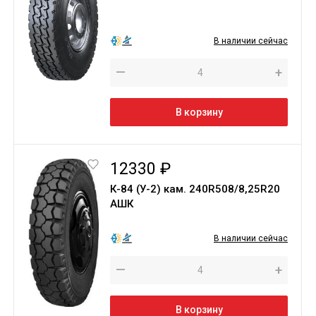
В наличии сейчас
—
+
В корзину
12330 ₽
К-84 (У-2) кам. 240R508/8,25R20
АШК
В наличии сейчас
—
+
В корзину