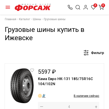
0
0
Главная
Каталог
Шины
Грузовые шины
Грузовые шины купить в
Ижевске
Фильтр
5597 ₽
Кама Евро НК-131 185/75R16С
104/102N
В наличии сейчас
—
+