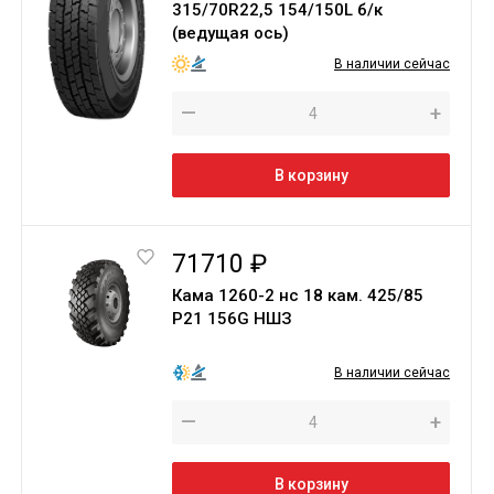
315/70R22,5 154/150L б/к
(ведущая ось)
В наличии сейчас
—
+
В корзину
71710 ₽
Кама 1260-2 нс 18 кам. 425/85
Р21 156G НШЗ
В наличии сейчас
—
+
В корзину