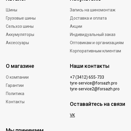
Шины
Запись на шиномонтаж
Грузовые шины
Доставка и оплата
Сельхоз шины
Акции
Аккумуляторы
Индивидуальный заказ
Аксессуары
Оптовикам и организациям
Корпоративным клиентам
О магазине
Наши контакты
О компании
+7 (3412) 655-733
tyre-service@forsazh.pro
Гарантии
tyre-service2@forsazh.pro
Политика
Контакты
Оставайтесь на связи
VK
Мы принимаем