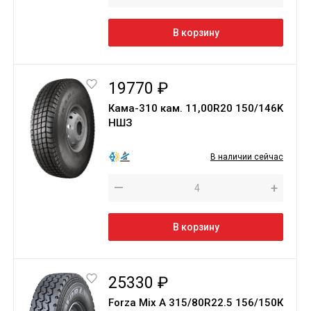
В корзину
19770 ₽
Кама-310 кам. 11,00R20 150/146K
НШЗ
В наличии сейчас
—
+
В корзину
25330 ₽
Forza Mix A 315/80R22.5 156/150К