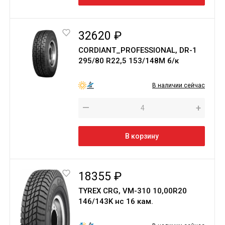
32620 ₽
CORDIANT_PROFESSIONAL, DR-1
295/80 R22,5 153/148M б/к
В наличии сейчас
—
+
В корзину
18355 ₽
TYREX CRG, VM-310 10,00R20
146/143K нс 16 кам.