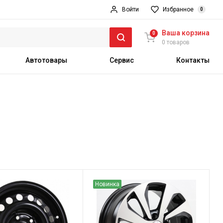
Войти
Избранное
0
Ваша корзина
0
0 товаров
Автотовары
Сервис
Контакты
Новинка