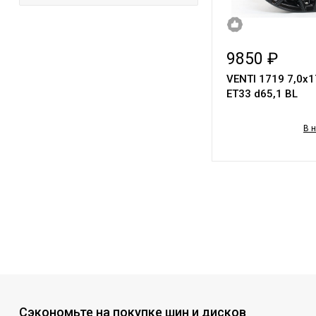
9850 ₽
VENTI 1719 7,0х1
ET33 d65,1 BL
В 
Сэкономьте на покупке шин и дисков