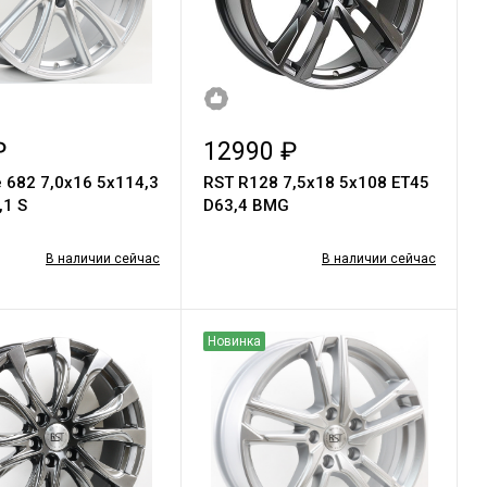
₽
12990 ₽
e 682 7,0х16 5х114,3
RST R128 7,5x18 5x108 ET45
,1 S
D63,4 BMG
В наличии сейчас
В наличии сейчас
Новинка