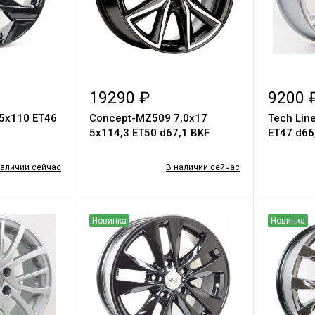
19290 ₽
9200 
 5x110 ET46
Concept-MZ509 7,0х17
Tech Lin
5х114,3 ET50 d67,1 BKF
ET47 d66
наличии сейчас
В наличии сейчас
Новинка
Новинка