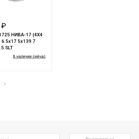
 ₽
1725 НИВА-17 (4Х4
6.5х17 5х139.7
.5 SLT
В наличии сейчас