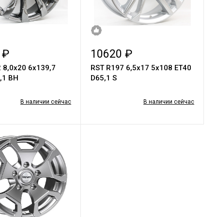
 ₽
10620 ₽
 8,0x20 6x139,7
RST R197 6,5x17 5x108 ET40
,1 BН
D65,1 S
В наличии сейчас
В наличии сейчас