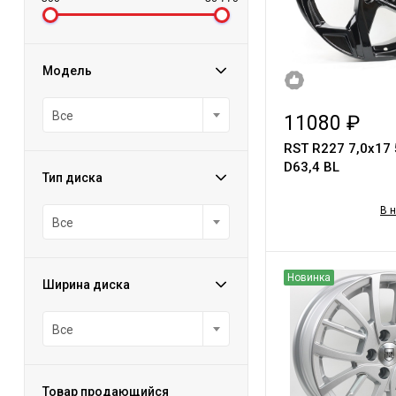
Модель
Все
11080 ₽
RST R227 7,0x17
D63,4 BL
Тип диска
В 
Все
Новинка
Ширина диска
Все
Товар продающийся