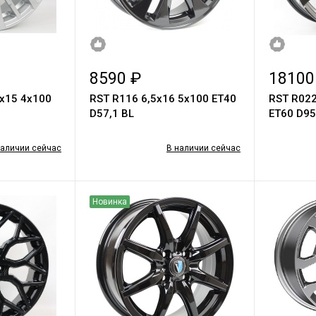
8590 ₽
18100
0х15 4х100
RST R116 6,5x16 5x100 ET40
RST R022
D57,1 BL
ET60 D95
наличии сейчас
В наличии сейчас
Новинка