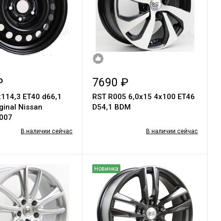
₽
7690 ₽
х114,3 ЕТ40 d66,1
RST R005 6,0х15 4х100 ЕТ46
ginal Nissan
D54,1 BDM
007
В наличии сейчас
В наличии сейчас
Новинка