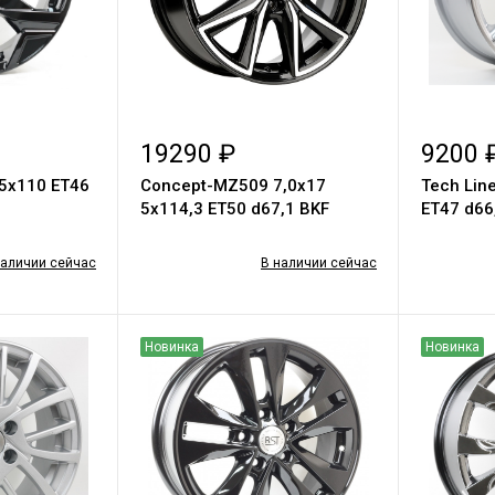
19290 ₽
9200 
 5x110 ET46
Concept-MZ509 7,0х17
Tech Lin
5х114,3 ET50 d67,1 BKF
ET47 d66
наличии сейчас
В наличии сейчас
Новинка
Новинка