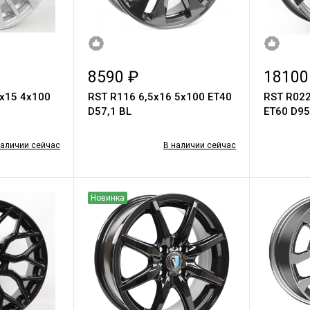
8590 ₽
18100
0х15 4х100
RST R116 6,5x16 5x100 ET40
RST R022
D57,1 BL
ET60 D95
наличии сейчас
В наличии сейчас
Новинка