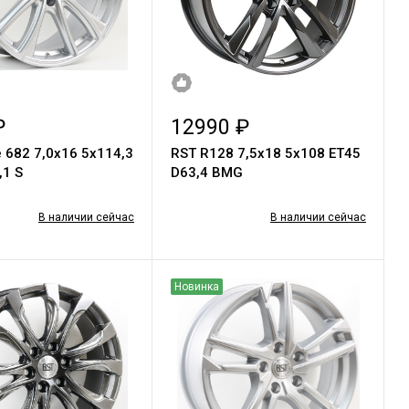
₽
12990 ₽
e 682 7,0х16 5х114,3
RST R128 7,5x18 5x108 ET45
,1 S
D63,4 BMG
В наличии сейчас
В наличии сейчас
Новинка