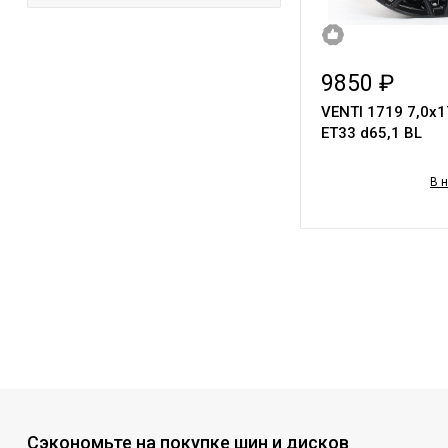
9850 ₽
VENTI 1719 7,0х1
ET33 d65,1 BL
В 
Сэкономьте на покупке шин и дисков