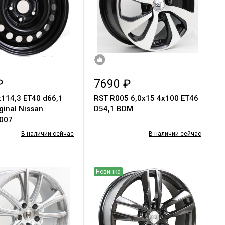
₽
7690 ₽
х114,3 ЕТ40 d66,1
RST R005 6,0х15 4х100 ЕТ46
ginal Nissan
D54,1 BDM
007
В наличии сейчас
В наличии сейчас
Новинка