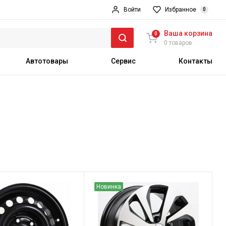
Войти
Избранное
0
Ваша корзина
0
0 товаров
Автотовары
Сервис
Контакты
Новинка