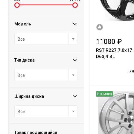
Модель
Все
11080 ₽
RST R227 7,0x17
D63,4 BL
Тип диска
В 
Все
Новинка
Ширина диска
Все
Товар продающийся