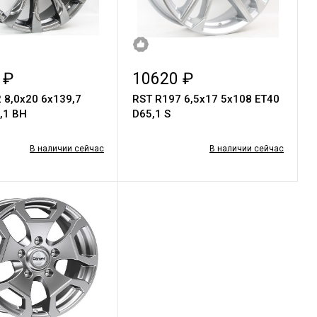
 ₽
10620 ₽
 8,0x20 6x139,7
RST R197 6,5x17 5x108 ET40
,1 BН
D65,1 S
В наличии сейчас
В наличии сейчас