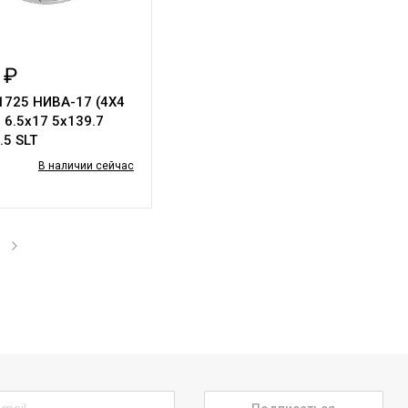
 ₽
1725 НИВА-17 (4Х4
6.5х17 5х139.7
.5 SLT
В наличии сейчас