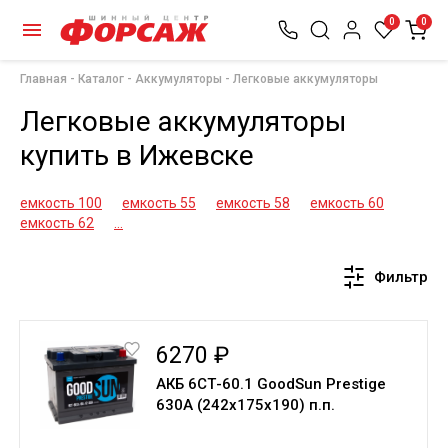
0
0
Главная
Каталог
Аккумуляторы
Легковые аккумуляторы
Легковые аккумуляторы
купить в Ижевске
емкость 100
емкость 55
емкость 58
емкость 60
емкость 62
...
Фильтр
6270 ₽
АКБ 6СТ-60.1 GoodSun Prestige
630A (242х175х190) п.п.