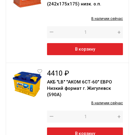
(242х175х175) низк. о.п.
В наличии сейчас
—
+
В корзину
4410 ₽
АКБ "LB" "АКОМ 6СТ-60" ЕВРО
Низкий формат г. Жигулевск
(590А)
В наличии сейчас
—
+
В корзину