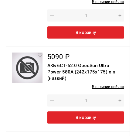
В наличии сейчас
—
+
В корзину
5090 ₽
АКБ 6СТ-62.0 GoodSun Ultra
Power 580A (242х175х175) о.п.
(низкий)
В наличии сейчас
—
+
В корзину