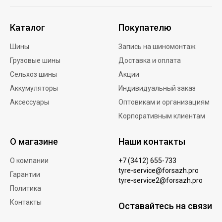
Каталог
Покупателю
Шины
Запись на шиномонтаж
Грузовые шины
Доставка и оплата
Сельхоз шины
Акции
Аккумуляторы
Индивидуальный заказ
Аксессуары
Оптовикам и организациям
Корпоративным клиентам
О магазине
Наши контакты
О компании
+7 (3412) 655-733
tyre-service@forsazh.pro
Гарантии
tyre-service2@forsazh.pro
Политика
Контакты
Оставайтесь на связи