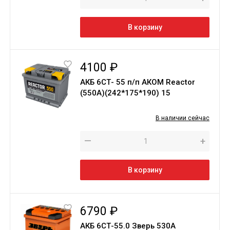
В корзину
4100 ₽
АКБ 6СТ- 55 п/п АКОМ Reactor
(550А)(242*175*190) 15
В наличии сейчас
—
+
В корзину
6790 ₽
АКБ 6СТ-55.0 Зверь 530A