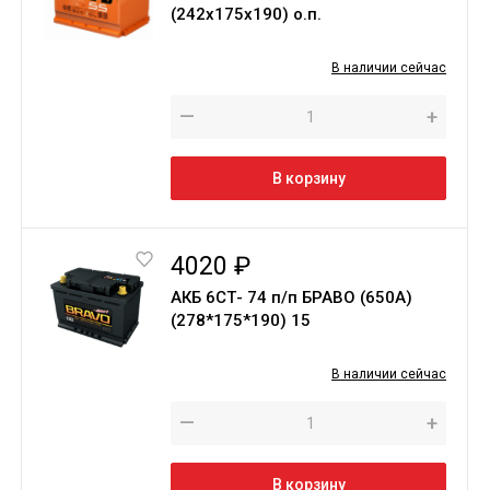
(242х175х190) о.п.
В наличии сейчас
—
+
В корзину
4020 ₽
АКБ 6СТ- 74 п/п БРАВО (650А)
(278*175*190) 15
В наличии сейчас
—
+
В корзину