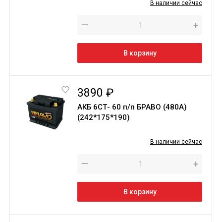
В наличии сейчас
—
+
В корзину
3890 ₽
АКБ 6СТ- 60 п/п БРАВО (480А)
(242*175*190)
В наличии сейчас
—
+
В корзину