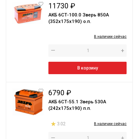
11730 ₽
АКБ 6СТ-100.0 Зверь 850A
(352х175х190) о.п.
В наличии сейчас
—
+
В корзину
6790 ₽
АКБ 6СТ-55.1 Зверь 530A
(242х175х190) п.п.
3.02
В наличии сейчас
—
+