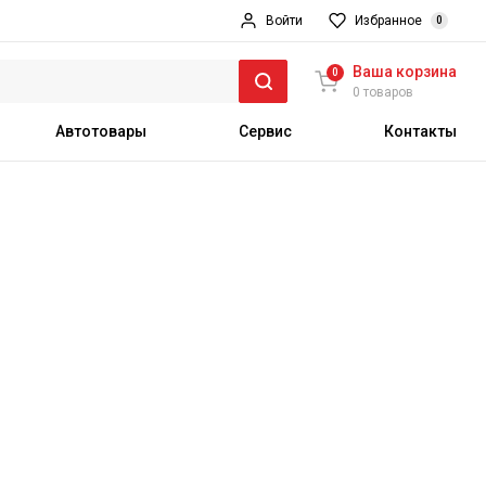
Войти
Избранное
0
Ваша корзина
0
0 товаров
Автотовары
Сервис
Контакты