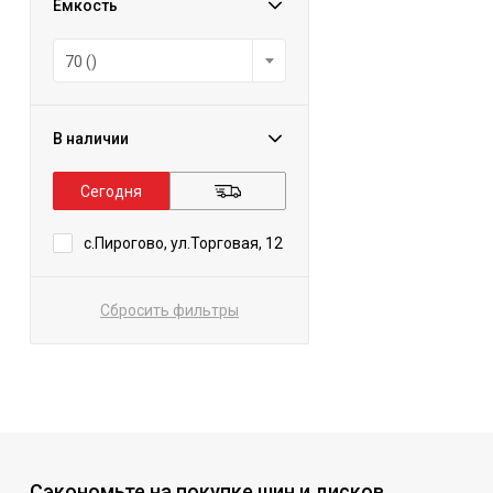
Емкость
70 ()
В наличии
Сегодня
с.Пирогово, ул.Торговая, 12
Сбросить фильтры
Сэкономьте на покупке шин и дисков