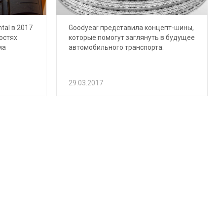
tal в 2017
Goodyear представила концепт-шины,
остях
которые помогут заглянуть в будущее
ма
автомобильного транспорта.
29.03.2017