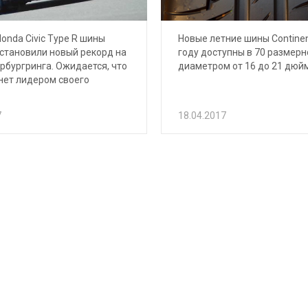
Honda Civic Type R шины
Новые летние шины Continen
становили новый рекорд на
году доступны в 70 размерн
рбургринга. Ожидается, что
диаметром от 16 до 21 дюй
нет лидером своего
7
18.04.2017