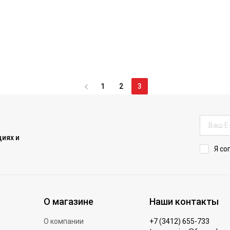
1
2
3
иях и
Я со
О магазине
Наши контакты
О компании
+7 (3412) 655-733