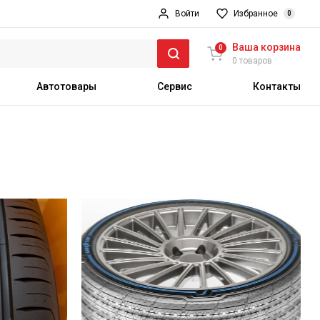
Войти
Избранное
0
Ваша корзина
0
0 товаров
Автотовары
Сервис
Контакты