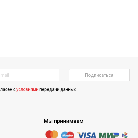
Подписаться
гласен с
условиями
передачи данных
Мы принимаем