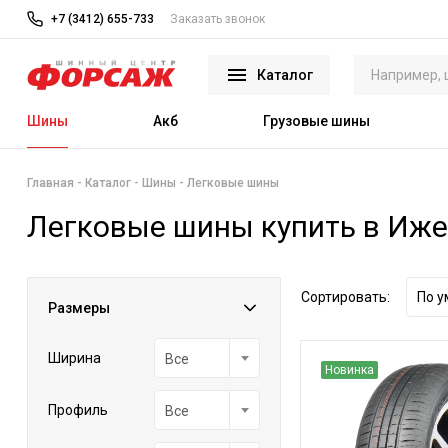
+7 (3412) 655-733
Заказать звонок
Каталог
Шины
Акб
Грузовые шины
Главная
Каталог
Шины
Легковые шины
Легковые шины купить в Иж
Сортировать:
По 
Размеры
Ширина
Все
Новинка
Профиль
Все