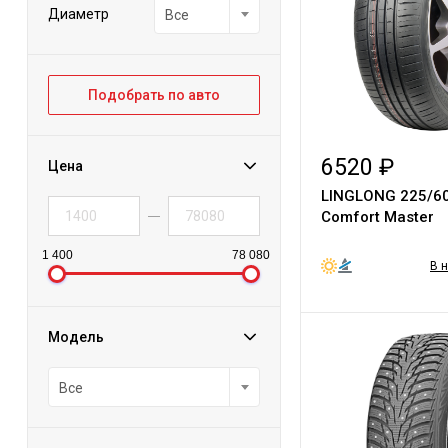
Диаметр
Все
Подобрать по авто
6520 ₽
Цена
LINGLONG 225/6
Comfort Master
1 400
78 080
В 
Модель
Все