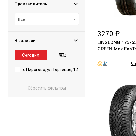
Производитель
Все
3270 ₽
В наличии
LINGLONG 175/65
GREEN-Max EcoTo
Сегодня
В 
с.Пирогово, ул.Торговая, 12
Сбросить фильтры