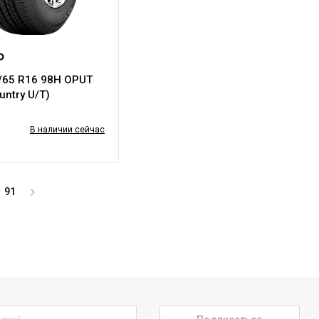
₽
/65 R16 98H OPUT
untry U/T)
В наличии сейчас
91