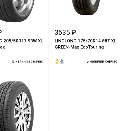
₽
3635 ₽
G 205/50R17 93W XL
LINGLONG 175/70R14 88T XL
ax
GREEN-Max EcoTouring
В наличии сейчас
В наличии сейчас