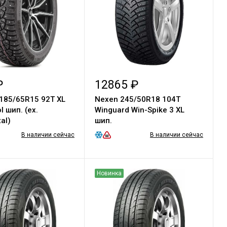
₽
12865 ₽
 185/65R15 92T XL
Nexen 245/50R18 104T
шип. (ex.
Winguard Win-Spike 3 XL
al)
шип.
В наличии сейчас
В наличии сейчас
Новинка