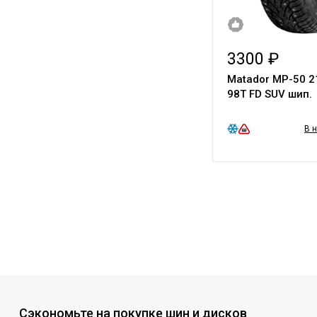
3300 ₽
Matador МР-50 2
98T FD SUV шип.
В 
Сэкономьте на покупке шин и дисков