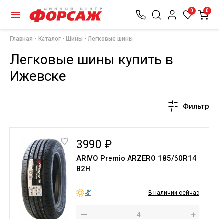
0
0
Главная
Каталог
Шины
Легковые шины
Легковые шины купить в
Ижевске
Фильтр
3990 ₽
ARIVO Premio ARZERO 185/60R14
82H
В наличии сейчас
—
+