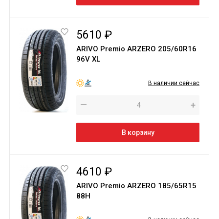
5610 ₽
ARIVO Premio ARZERO 205/60R16
96V XL
В наличии сейчас
—
+
В корзину
4610 ₽
ARIVO Premio ARZERO 185/65R15
88H