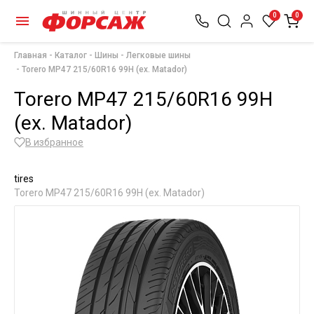
0
0
Главная
Каталог
Шины
Легковые шины
Torero MP47 215/60R16 99H (ex. Matador)
Torero MP47 215/60R16 99H
(ex. Matador)
В избранное
tires
Torero MP47 215/60R16 99H (ex. Matador)