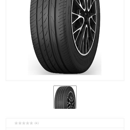
( 0 )