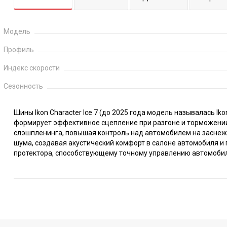
Модель
Профиль
Индекс скорости
Сезонность
Шины Ikon Character Ice 7 (до 2025 года модель называлась I
формирует эффективное сцепление при разгоне и торможении 
слэшпленинга, повышая контроль над автомобилем на заснеж
шума, создавая акустический комфорт в салоне автомобиля и 
протектора, способствующему точному управлению автомобил