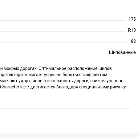
175
R13
82
Шипованные
гу и мокрых дорогах. Оптимальное расположение шипов
 протектора помогает успешно бороться с эффектом
ягчают удар шипов о поверхность дороги, снижая уровень
haracter Ice 7 достигается благодаря специальному рисунку