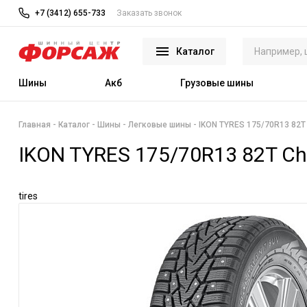
+7 (3412) 655-733
Заказать звонок
Каталог
Шины
Акб
Грузовые шины
Главная
Каталог
Шины
Легковые шины
IKON TYRES 175/70R13 82T C
IKON TYRES 175/70R13 82T Cha
tires