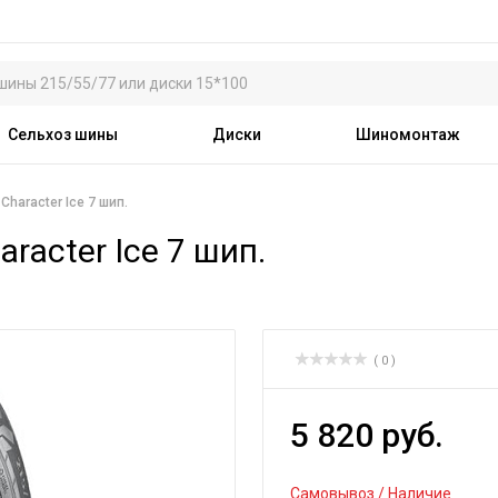
Сельхоз шины
Диски
Шиномонтаж
haracter Ice 7 шип.
racter Ice 7 шип.
( 0 )
5 820 руб.
Самовывоз / Наличие