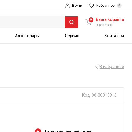
Войти
Избранное
0
Ваша корзина
0
0 товаров
Автотовары
Сервис
Контакты
В избранное
Код: 00-00015916
Гарантия лучшей цены