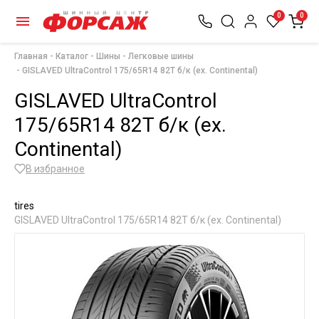
0
0
Главная
Каталог
Шины
Легковые шины
GISLAVED UltraControl 175/65R14 82T б/к (ex. Continental)
GISLAVED UltraControl
175/65R14 82T б/к (ex.
Continental)
В избранное
tires
GISLAVED UltraControl 175/65R14 82T б/к (ex. Continental)