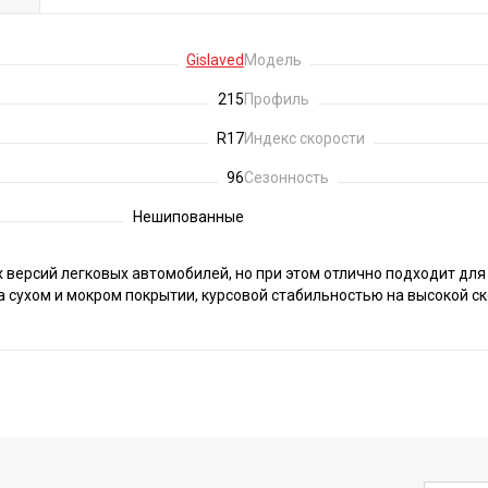
Gislaved
Модель
215
Профиль
R17
Индекс скорости
96
Сезонность
Нешипованные
 версий легковых автомобилей, но при этом отлично подходит дл
 сухом и мокром покрытии, курсовой стабильностью на высокой ск