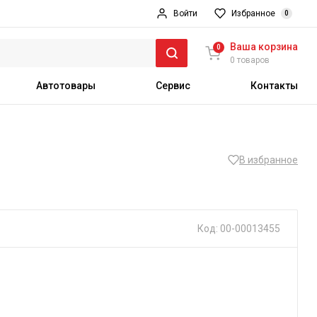
Войти
Избранное
0
Ваша корзина
0
0 товаров
Автотовары
Сервис
Контакты
В избранное
Код: 00-00013455