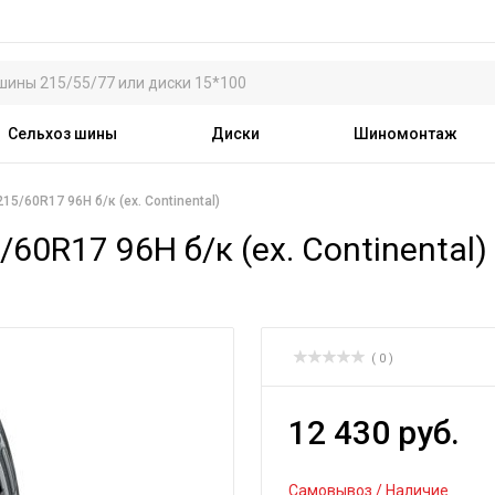
Сельхоз шины
Диски
Шиномонтаж
5/60R17 96H б/к (ex. Continental)
60R17 96H б/к (ex. Continental)
( 0 )
12 430 руб.
Самовывоз / Наличие