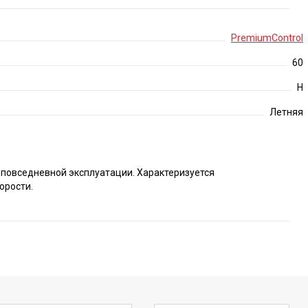
PremiumControl
60
H
Летняя
я повседневной эксплуатации. Характеризуется
орости.