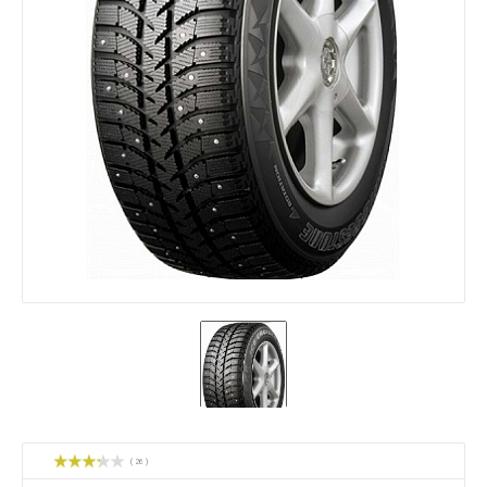
( 26 )