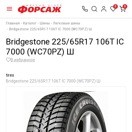
0
0
Главная
Каталог
Шины
Легковые шины
Bridgestone 225/65R17 106T IC 7000 (WC70PZ) Ш
Bridgestone 225/65R17 106T IC
7000 (WC70PZ) Ш
В избранное
tires
Bridgestone 225/65R17 106T IC 7000 (WC70PZ) Ш