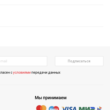
Подписаться
гласен с
условиями
передачи данных
Мы принимаем