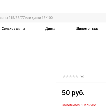
Сельхоз шины
Диски
Шиномонтаж
( 0 )
50 руб.
Самовывоз / Наличие