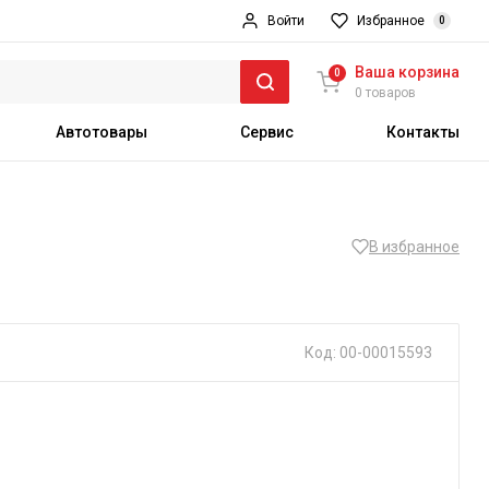
Войти
Избранное
0
Ваша корзина
0
0 товаров
Автотовары
Сервис
Контакты
В избранное
Код: 00-00015593