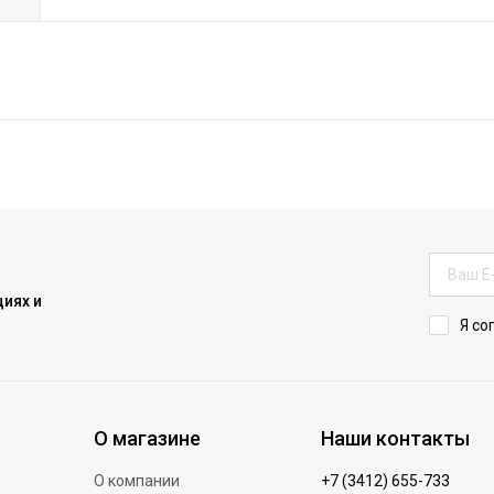
иях и
Я со
О магазине
Наши контакты
О компании
+7 (3412) 655-733