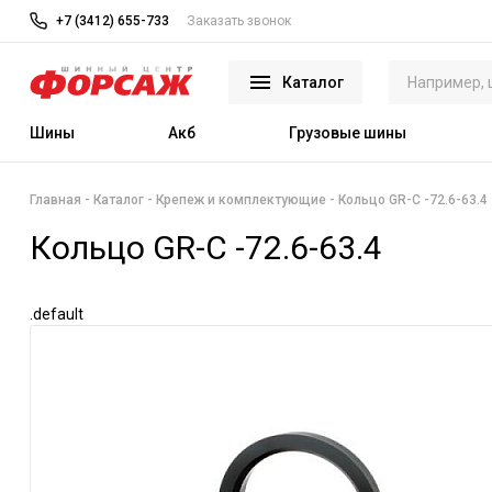
+7 (3412) 655-733
Заказать звонок
Каталог
Шины
Акб
Грузовые шины
Главная
Каталог
Крепеж и комплектующие
Кольцо GR-C -72.6-63.4
Кольцо GR-C -72.6-63.4
.default