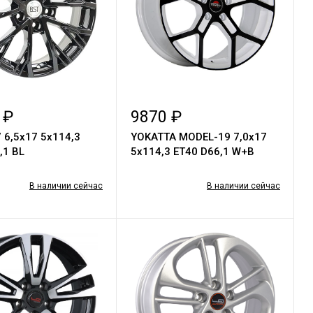
 ₽
9870 ₽
 6,5x17 5x114,3
YOKATTA MODEL-19 7,0x17
,1 BL
5x114,3 ET40 D66,1 W+B
В наличии сейчас
В наличии сейчас