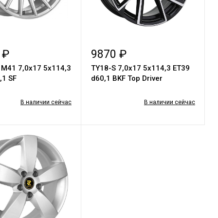
 ₽
9870 ₽
M41 7,0x17 5x114,3
TY18-S 7,0х17 5х114,3 ET39
,1 SF
d60,1 BKF Top Driver
В наличии сейчас
В наличии сейчас