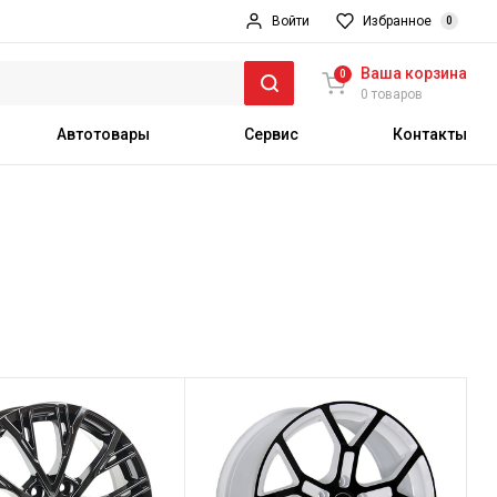
Войти
Избранное
0
Ваша корзина
0
0 товаров
Автотовары
Сервис
Контакты