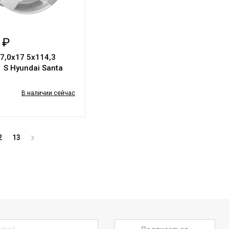
 ₽
 7,0х17 5х114,3
1 S Hyundai Santa
В наличии сейчас
2
13