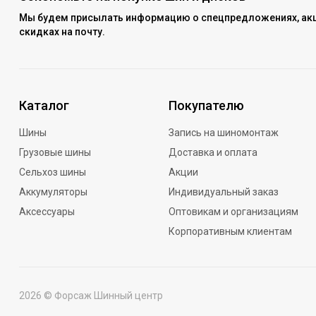
Мы будем присылать информацию о спецпредложениях, акц
скидках на почту.
Каталог
Покупателю
Шины
Запись на шиномонтаж
Грузовые шины
Доставка и оплата
Сельхоз шины
Акции
Аккумуляторы
Индивидуальный заказ
Аксессуары
Оптовикам и организациям
Корпоративным клиентам
2026 © Форсаж Шинный центр