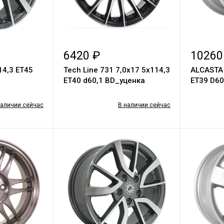
6420 ₽
10260
14,3 ET45
Tech Line 731 7,0х17 5х114,3
ALCASTA 
ЕТ40 d60,1 BD_уценка
ET39 D60
наличии сейчас
В наличии сейчас