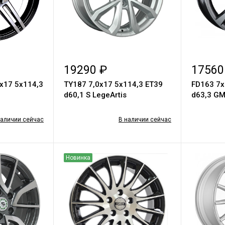
19290 ₽
17560
х17 5х114,3
TY187 7,0х17 5х114,3 ET39
FD163 7х
d60,1 S LegeArtis
d63,3 GM
наличии сейчас
В наличии сейчас
Новинка