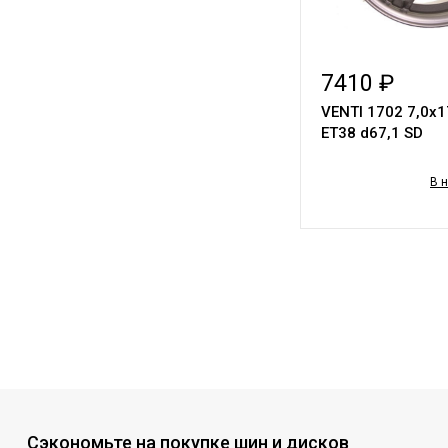
7410 ₽
VENTI 1702 7,0х1
ET38 d67,1 SD
В 
Сэкономьте на покупке шин и дисков