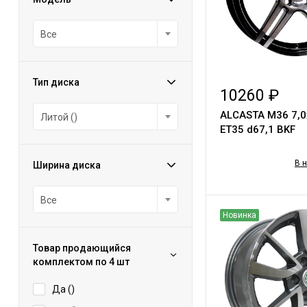
Все
Тип диска
10260 ₽
ALCASTA M36 7,0
Литой ()
ET35 d67,1 BKF
В 
Ширина диска
Все
Новинка
Товар продающийся
комплектом по 4 шт
Да (
)