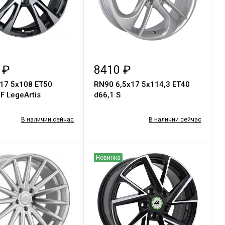
 ₽
8410 ₽
17 5х108 ЕТ50
RN90 6,5х17 5х114,3 ET40
F LegeArtis
d66,1 S
В наличии сейчас
В наличии сейчас
Новинка