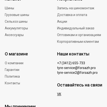
Шины
Запись на шиномонтаж
Грузовые шины
Доставка и оплата
Сельхоз шины
Акции
Аккумуляторы
Индивидуальный заказ
Аксессуары
Оптовикам и организациям
Корпоративным клиентам
О магазине
Наши контакты
О компании
+7 (3412) 655-733
tyre-service@forsazh.pro
Гарантии
tyre-service2@forsazh.pro
Политика
Контакты
Оставайтесь на связи
VK
Мы принимаем