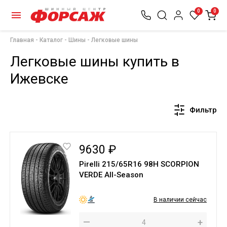
0
0
Главная
Каталог
Шины
Легковые шины
Легковые шины купить в
Ижевске
Фильтр
9630 ₽
Pirelli 215/65R16 98H SCORPION
VERDE All-Season
В наличии сейчас
—
+