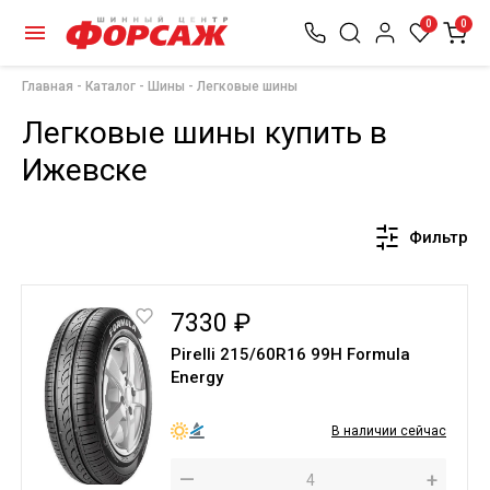
0
0
Главная
Каталог
Шины
Легковые шины
Легковые шины купить в
Ижевске
Фильтр
7330 ₽
Pirelli 215/60R16 99H Formula
Energy
В наличии сейчас
—
+