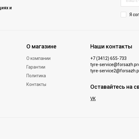
иях и
Я со
О магазине
Наши контакты
О компании
+7 (3412) 655-733
tyre-service@forsazh.pr
Гарантии
tyre-service2@forsazh.p
Политика
Контакты
Оставайтесь на с
VK