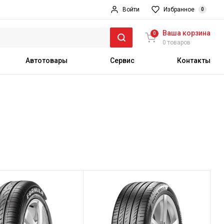
Войти
Избранное
0
Ваша корзина
0
0 товаров
Автотовары
Сервис
Контакты