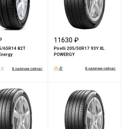
₽
11630 ₽
75/65R14 82T
Pirelli 205/50R17 93Y XL
Energy
POWERGY
.3
В наличии сейчас
В наличии сейчас