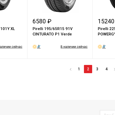
6580 ₽
15240
 101Y XL
Pirelli 195/65R15 91V
Pirelli 2
CINTURATO P1 Verde
POWERG
наличии сейчас
В наличии сейчас
1
2
3
4