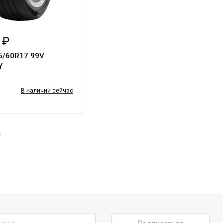
 ₽
25/60R17 99V
Y
В наличии сейчас