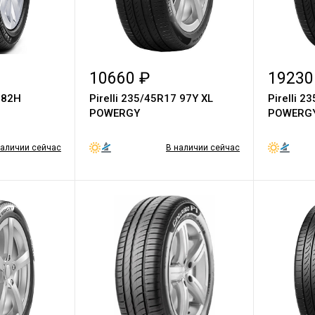
10660 ₽
19230
4 82H
Pirelli 235/45R17 97Y XL
Pirelli 
POWERGY
POWERG
наличии сейчас
В наличии сейчас