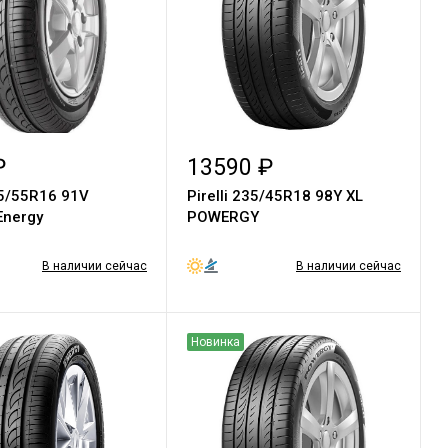
₽
13590 ₽
05/55R16 91V
Pirelli 235/45R18 98Y XL
Energy
POWERGY
В наличии сейчас
В наличии сейчас
Новинка