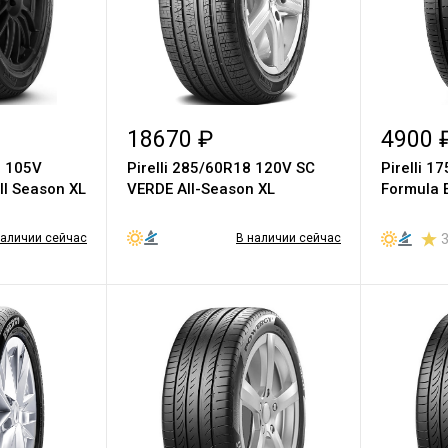
18670 ₽
4900 
9 105V
Pirelli 285/60R18 120V SC
Pirelli 1
ll Season XL
VERDE All-Season XL
Formula 
наличии сейчас
В наличии сейчас
3