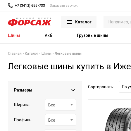
+7 (3412) 655-733
Заказать звонок
Каталог
Шины
Акб
Грузовые шины
Главная
Каталог
Шины
Легковые шины
Легковые шины купить в Иж
Сортировать:
По 
Размеры
Ширина
Все
Профиль
Все