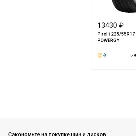
13430 ₽
Pirelli 225/55R17
POWERGY
В 
Сэкономьте на покупке шин и дисков