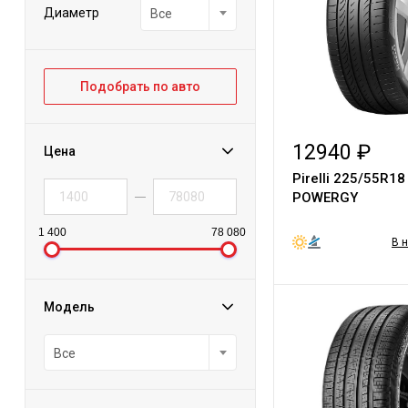
Диаметр
Все
Подобрать по авто
12940 ₽
Цена
Pirelli 225/55R18
POWERGY
1 400
78 080
В 
Модель
Все