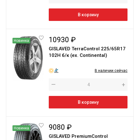
В корзину
10930 ₽
Новинка
GISLAVED TerraControl 225/65R17
102H б/к (ex. Continental)
В наличии сейчас
—
+
В корзину
9080 ₽
Новинка
GISLAVED PremiumControl