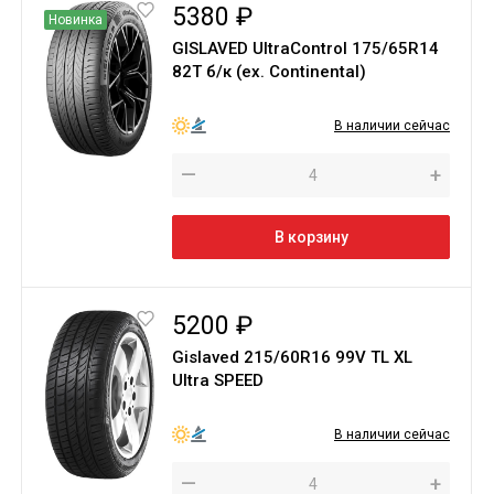
5380 ₽
Новинка
GISLAVED UltraControl 175/65R14
82T б/к (ex. Continental)
В наличии сейчас
—
+
В корзину
5200 ₽
Gislaved 215/60R16 99V TL XL
Ultra SPEED
В наличии сейчас
—
+