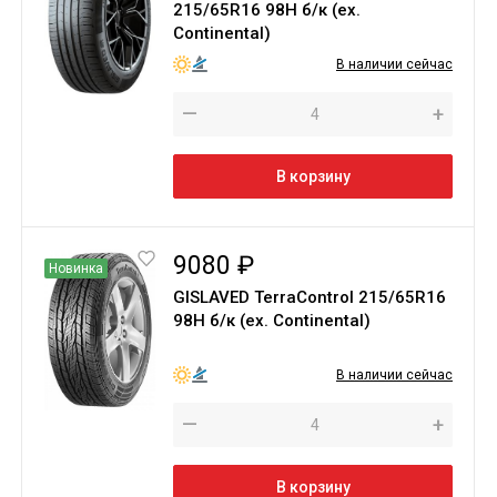
215/65R16 98H б/к (ex.
Continental)
В наличии сейчас
—
+
В корзину
9080 ₽
Новинка
GISLAVED TerraControl 215/65R16
98H б/к (ex. Continental)
В наличии сейчас
—
+
В корзину