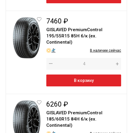
7460 ₽
GISLAVED PremiumControl
195/55R15 85H б/к (ex.
Continental)
В наличии сейчас
—
+
В корзину
6260 ₽
GISLAVED PremiumControl
185/60R15 84H б/к (ex.
Continental)