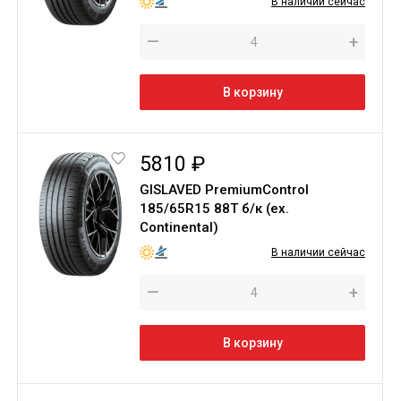
В наличии сейчас
—
+
В корзину
5810 ₽
GISLAVED PremiumControl
185/65R15 88T б/к (ex.
Continental)
В наличии сейчас
—
+
В корзину