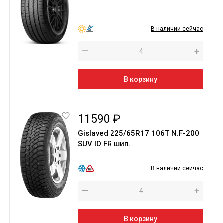
В наличии сейчас
—
+
В корзину
11590 ₽
Gislaved 225/65R17 106T N.F-200
SUV ID FR шип.
В наличии сейчас
—
+
В корзину