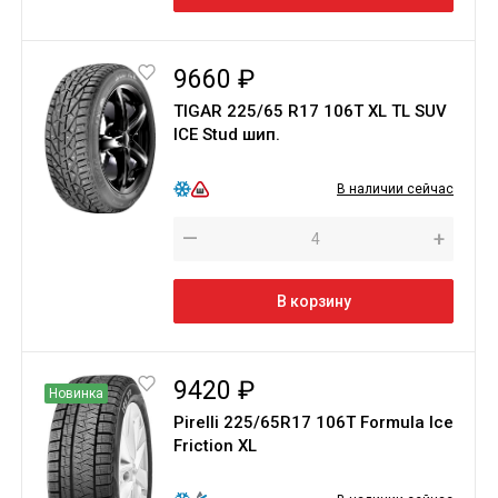
9660 ₽
TIGAR 225/65 R17 106T XL TL SUV
ICE Stud шип.
В наличии сейчас
—
+
В корзину
9420 ₽
Новинка
Pirelli 225/65R17 106T Formula Ice
Friction XL