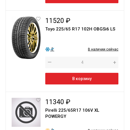
11520 ₽
Toyo 225/65 R17 102H OBGSi6 LS
В наличии сейчас
—
+
В корзину
11340 ₽
Pirelli 225/65R17 106V XL
POWERGY