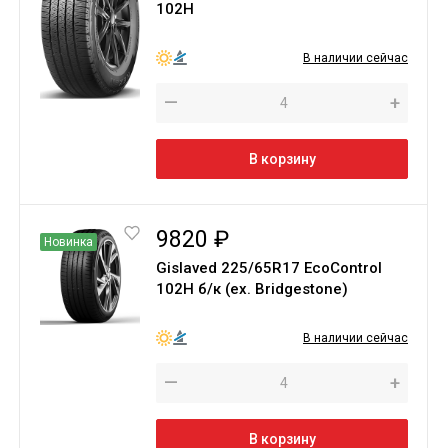
102H
В наличии сейчас
—
+
В корзину
9820 ₽
Новинка
Gislaved 225/65R17 EcoControl
102H б/к (ex. Bridgestone)
В наличии сейчас
—
+
В корзину