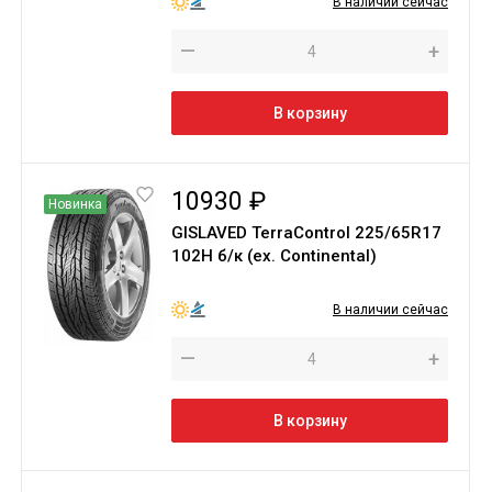
В наличии сейчас
—
+
В корзину
10930 ₽
Новинка
GISLAVED TerraControl 225/65R17
102H б/к (ex. Continental)
В наличии сейчас
—
+
В корзину