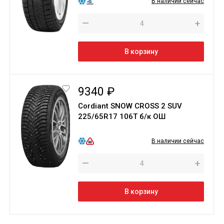
В наличии сейчас
—
+
В корзину
9340 ₽
Cordiant SNOW CROSS 2 SUV
225/65R17 106Т б/к ОШ
В наличии сейчас
—
+
В корзину