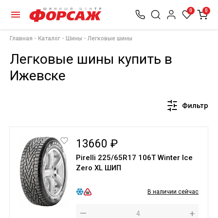
0
0
Главная
Каталог
Шины
Легковые шины
Легковые шины купить в
Ижевске
Фильтр
13660 ₽
Pirelli 225/65R17 106T Winter Ice
Zero XL ШИП
В наличии сейчас
—
+