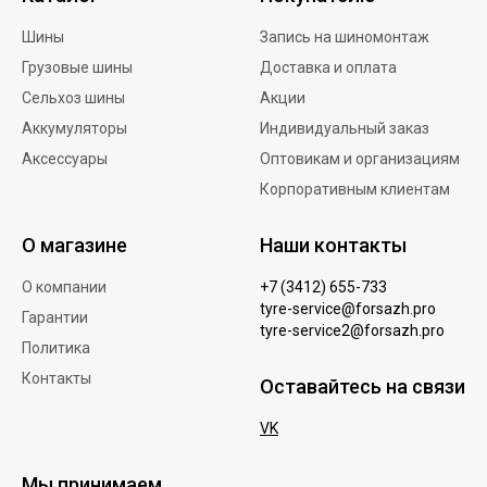
Шины
Запись на шиномонтаж
Грузовые шины
Доставка и оплата
Сельхоз шины
Акции
Аккумуляторы
Индивидуальный заказ
Аксессуары
Оптовикам и организациям
Корпоративным клиентам
О магазине
Наши контакты
О компании
+7 (3412) 655-733
tyre-service@forsazh.pro
Гарантии
tyre-service2@forsazh.pro
Политика
Контакты
Оставайтесь на связи
VK
Мы принимаем