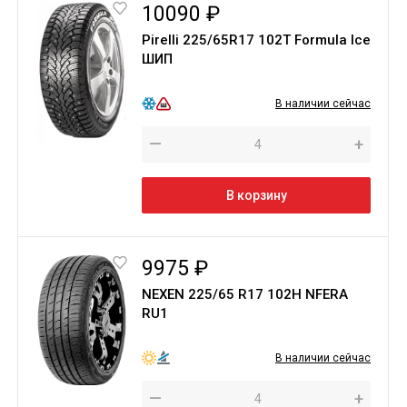
10090 ₽
Pirelli 225/65R17 102T Formula Ice
ШИП
В наличии сейчас
—
+
В корзину
9975 ₽
NEXEN 225/65 R17 102H NFERA
RU1
В наличии сейчас
—
+