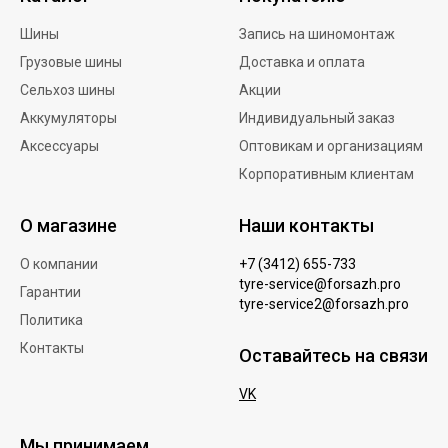
Шины
Запись на шиномонтаж
Грузовые шины
Доставка и оплата
Сельхоз шины
Акции
Аккумуляторы
Индивидуальный заказ
Аксессуары
Оптовикам и организациям
Корпоративным клиентам
О магазине
Наши контакты
О компании
+7 (3412) 655-733
tyre-service@forsazh.pro
Гарантии
tyre-service2@forsazh.pro
Политика
Контакты
Оставайтесь на связи
VK
Мы принимаем