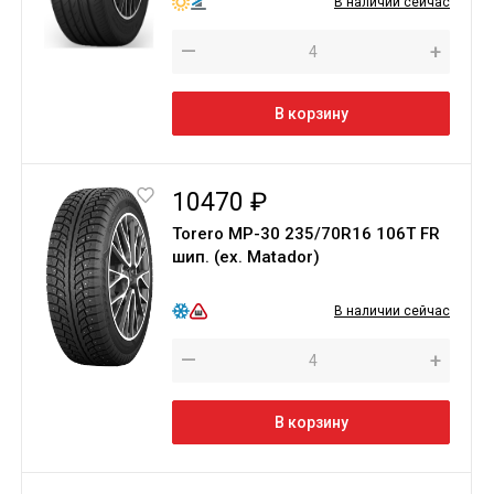
В наличии сейчас
—
+
В корзину
10470 ₽
Torero МР-30 235/70R16 106T FR
шип. (ex. Matador)
В наличии сейчас
—
+
В корзину