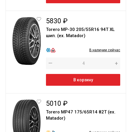
5830 ₽
Torero МР-30 205/55R16 94T XL
шип. (ex. Matador)
В наличии сейчас
—
+
В корзину
5010 ₽
Torero MP47 175/65R14 82T (ex.
Matador)