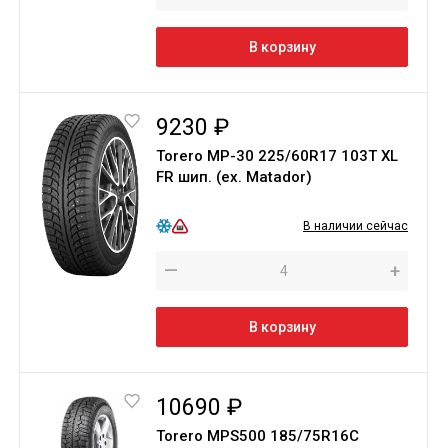
В корзину
9230 ₽
Torero МР-30 225/60R17 103T XL
FR шип. (ex. Matador)
В наличии сейчас
—
+
В корзину
10690 ₽
Torero MPS500 185/75R16С