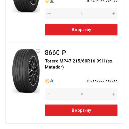
В наличии сейчас
—
+
В корзину
8660 ₽
Torero MP47 215/60R16 99H (ex.
Matador)
В наличии сейчас
—
+
В корзину