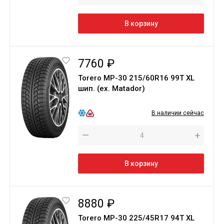
В корзину
7760 ₽
Torero МР-30 215/60R16 99T XL
шип. (ex. Matador)
В наличии сейчас
—
+
В корзину
8880 ₽
Torero МР-30 225/45R17 94T XL