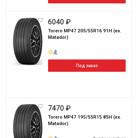
6040 ₽
Torero MP47 205/55R16 91H (ex.
Matador)
Под заказ
7470 ₽
Torero MP47 195/55R15 85H (ex.
Matador)