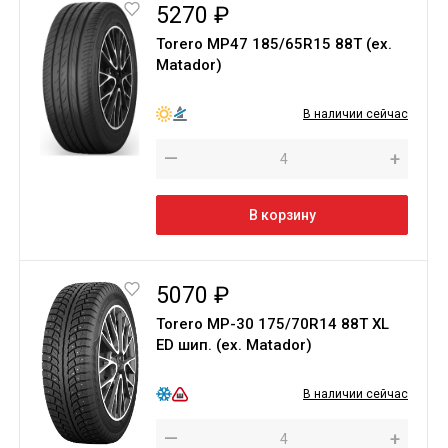
5270 ₽
Torero MP47 185/65R15 88T (ex.
Matador)
В наличии сейчас
—
+
В корзину
5070 ₽
Torero МР-30 175/70R14 88T XL
ED шип. (ex. Matador)
В наличии сейчас
—
+