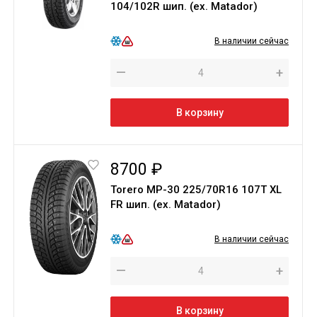
104/102R шип. (ex. Matador)
В наличии сейчас
—
+
В корзину
8700 ₽
Torero МР-30 225/70R16 107T XL
FR шип. (ex. Matador)
В наличии сейчас
—
+
В корзину