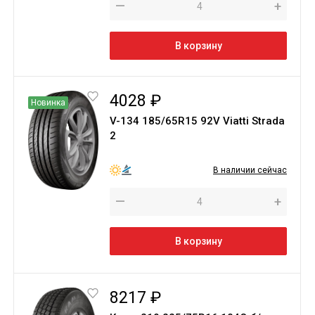
—
+
В корзину
4028 ₽
Новинка
V-134 185/65R15 92V Viatti Strada
2
В наличии сейчас
—
+
В корзину
8217 ₽