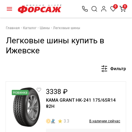
0
0
Главная
Каталог
Шины
Легковые шины
Легковые шины купить в
Ижевске
Фильтр
3338 ₽
Новинка
КАМА GRANT НК-241 175/65R14
82H
3.3
В наличии сейчас