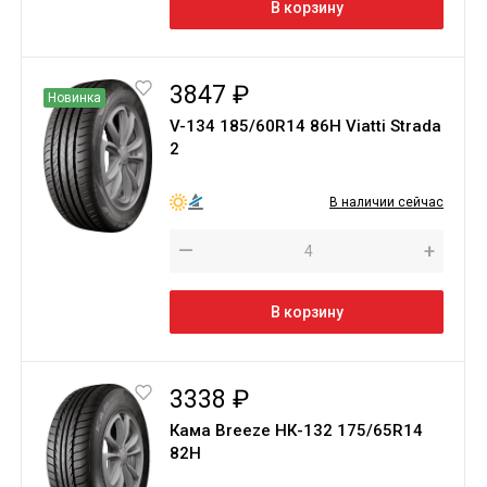
В корзину
3847 ₽
Новинка
V-134 185/60R14 86H Viatti Strada
2
В наличии сейчас
—
+
В корзину
3338 ₽
Кама Breeze НК-132 175/65R14
82H