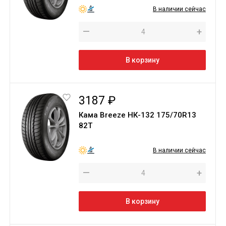
В наличии сейчас
—
+
В корзину
3187 ₽
Кама Breeze НК-132 175/70R13
82T
В наличии сейчас
—
+
В корзину