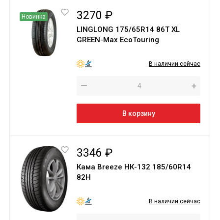
3270 ₽
Новинка
LINGLONG 175/65R14 86T XL
GREEN-Max EcoTouring
В наличии сейчас
—
+
В корзину
3346 ₽
Кама Breeze НК-132 185/60R14
82H
В наличии сейчас