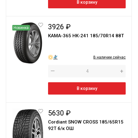
В корзину
3926 ₽
Новинка
КАМА-365 НК-241 185/70R14 88T
В наличии сейчас
—
+
В корзину
5630 ₽
Cordiant SNOW CROSS 185/65R15
92T б/к ОШ