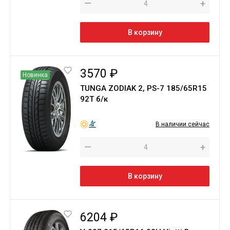
—
+
В корзину
3570 ₽
Новинка
TUNGA ZODIAK 2, PS-7 185/65R15
92T б/к
В наличии сейчас
—
+
В корзину
6204 ₽