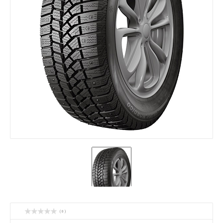
( 0 )