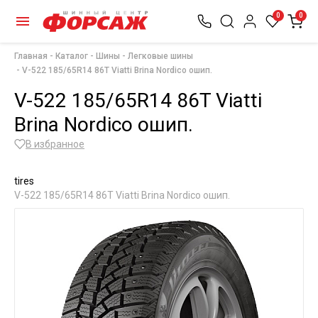
0
0
Главная
Каталог
Шины
Легковые шины
V-522 185/65R14 86T Viatti Brina Nordico ошип.
V-522 185/65R14 86T Viatti
Brina Nordico ошип.
В избранное
tires
V-522 185/65R14 86T Viatti Brina Nordico ошип.