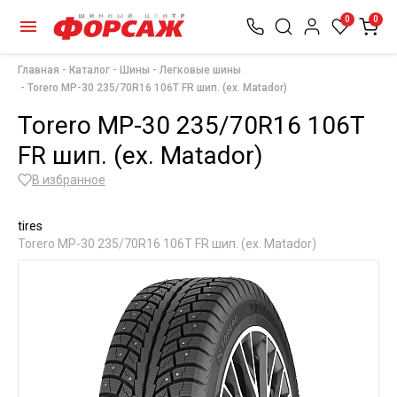
0
0
Главная
Каталог
Шины
Легковые шины
Torero МР-30 235/70R16 106T FR шип. (ex. Matador)
Torero МР-30 235/70R16 106T
FR шип. (ex. Matador)
В избранное
tires
Torero МР-30 235/70R16 106T FR шип. (ex. Matador)