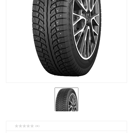
( 0 )