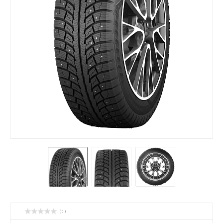
( 0 )