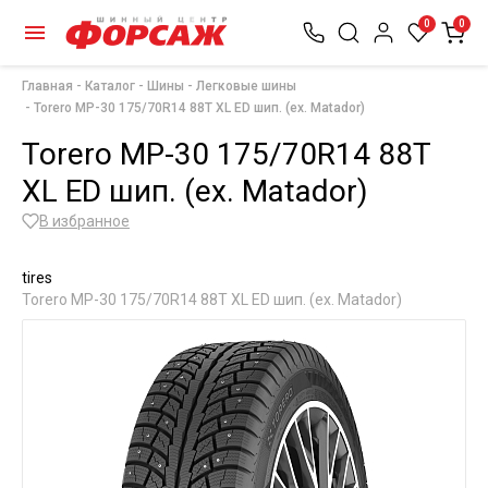
0
0
Главная
Каталог
Шины
Легковые шины
Torero МР-30 175/70R14 88T XL ED шип. (ex. Matador)
Torero МР-30 175/70R14 88T
XL ED шип. (ex. Matador)
В избранное
tires
Torero МР-30 175/70R14 88T XL ED шип. (ex. Matador)