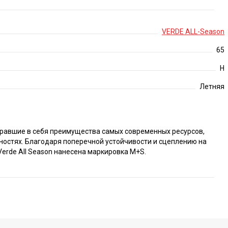
VERDE ALL-Season
65
H
Летняя
вобравшие в себя преимущества самых современных ресурсов,
ностях. Благодаря поперечной устойчивости и сцеплению на
erde All Season нанесена маркировка M+S.