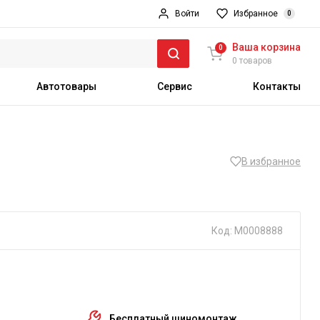
Войти
Избранное
0
Ваша корзина
0
0 товаров
Автотовары
Сервис
Контакты
В избранное
Код: М0008888
Бесплатный шиномонтаж