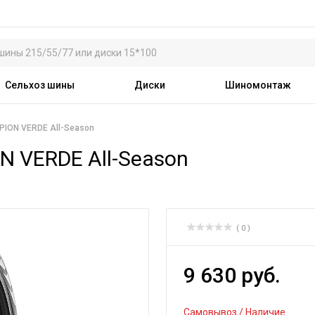
Сельхоз шины
Диски
Шиномонтаж
RPION VERDE All-Season
ON VERDE All-Season
( 0 )
9 630 руб.
Самовывоз / Наличие