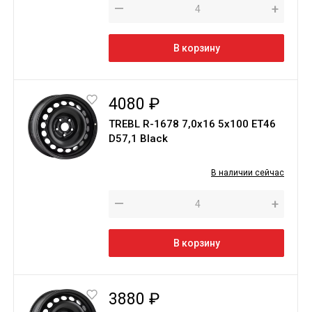
—
+
В корзину
4080 ₽
TREBL R-1678 7,0х16 5х100 ЕТ46
D57,1 Black
В наличии сейчас
—
+
В корзину
3880 ₽