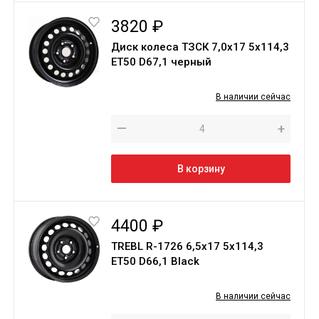
3820 ₽
Диск колеса ТЗСК 7,0х17 5х114,3
ET50 D67,1 черный
В наличии сейчас
—
+
В корзину
4400 ₽
TREBL R-1726 6,5х17 5х114,3
ЕТ50 D66,1 Black
В наличии сейчас