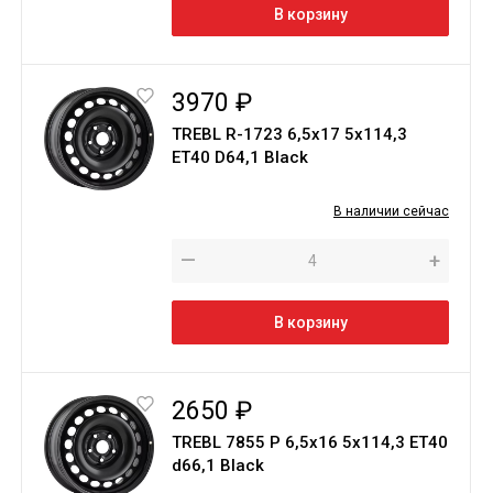
В корзину
3970 ₽
TREBL R-1723 6,5х17 5х114,3
ЕТ40 D64,1 Black
В наличии сейчас
—
+
В корзину
2650 ₽
TREBL 7855 P 6,5х16 5х114,3 ЕТ40
d66,1 Black