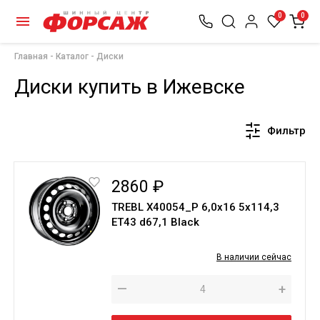
0
0
Главная
Каталог
Диски
Диски купить в Ижевске
Фильтр
2860 ₽
TREBL X40054_P 6,0х16 5х114,3
ЕТ43 d67,1 Black
В наличии сейчас
—
+