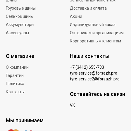
Шины
Запись на шиномонтаж
Грузовые шины
Доставка и оплата
Сельхоз шины
Акции
Аккумуляторы
Индивидуальный заказ
Аксессуары
Оптовикам и организациям
Корпоративным клиентам
О магазине
Наши контакты
О компании
+7 (3412) 655-733
tyre-service@forsazh.pro
Гарантии
tyre-service2@forsazh.pro
Политика
Контакты
Оставайтесь на связи
VK
Мы принимаем