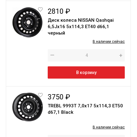
2810 ₽
Диск колеса NISSAN Qashqai
6,5Jх16 5х114,3 ЕТ40 d66,1
черный
В наличии сейчас
—
+
В корзину
3750 ₽
TREBL 9993T 7,0х17 5х114,3 ЕТ50
d67,1 Black
В наличии сейчас