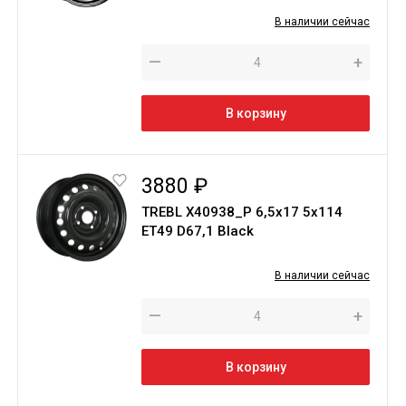
В наличии сейчас
—
+
В корзину
3880 ₽
TREBL X40938_P 6,5x17 5x114
ET49 D67,1 Black
В наличии сейчас
—
+
В корзину