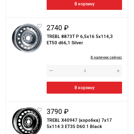
В корзину
2740 ₽
TREBL 8873T P 6,5х16 5х114,3
ЕТ50 d66,1 Silver
В наличии сейчас
—
+
В корзину
3790 ₽
TREBL X40947 (коробка) 7x17
5x114.3 ET35 D60.1 Black