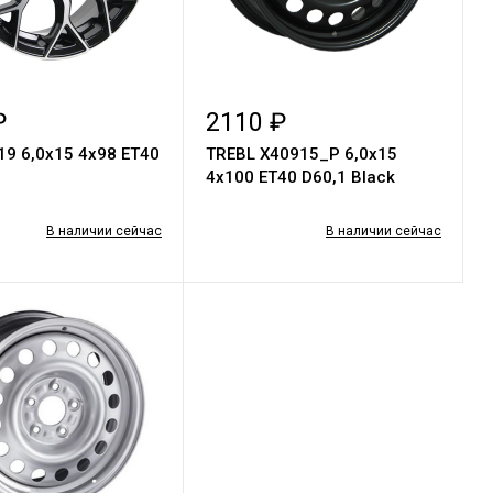
₽
2110 ₽
 6,0х15 4х98 ET40
TREBL X40915_P 6,0x15
4x100 ET40 D60,1 Black
В наличии сейчас
В наличии сейчас