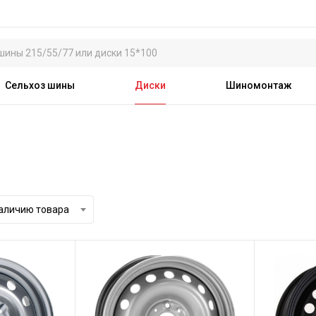
Сельхоз шины
Диски
Шиномонтаж
аличию товара