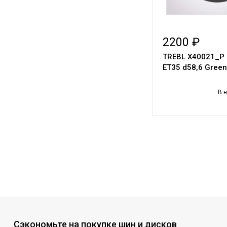
2200 ₽
TREBL X40021_P 
ЕТ35 d58,6 Green
В 
Сэкономьте на покупке шин и дисков