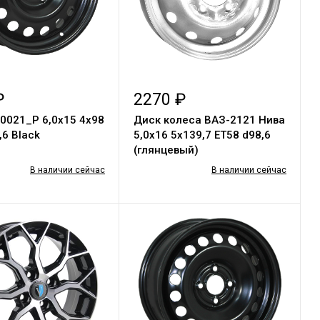
₽
2270 ₽
0021_P 6,0х15 4х98
Диск колеса ВАЗ-2121 Нива
,6 Black
5,0х16 5х139,7 ET58 d98,6
(глянцевый)
В наличии сейчас
В наличии сейчас