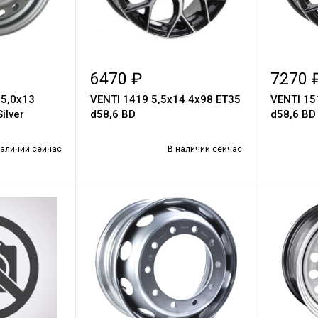
6470 ₽
7270 
3
VENTI 1419 5,5х14 4х98 ET35
VENTI 1519
ilver
d58,6 BD
d58,6 BD
наличии сейчас
В наличии сейчас