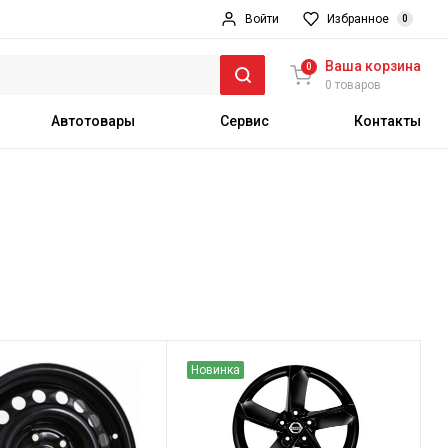
Войти
Избранное
0
Ваша корзина
0
0 товаров
Автотовары
Сервис
Контакты
Новинка