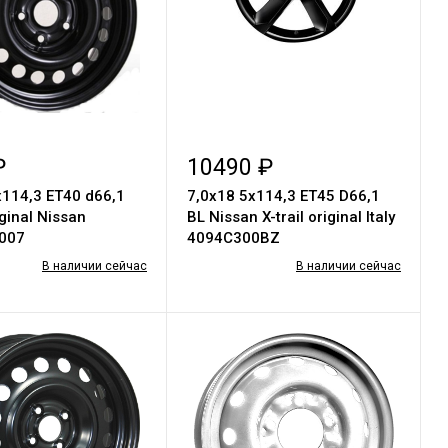
₽
10490 ₽
х114,3 ЕТ40 d66,1
7,0x18 5x114,3 ET45 D66,1
ginal Nissan
BL Nissan X-trail original Italy
007
4094C300BZ
В наличии сейчас
В наличии сейчас