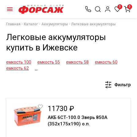
0
0
Главная
Каталог
Аккумуляторы
Легковые аккумуляторы
Легковые аккумуляторы
купить в Ижевске
емкость 100
емкость 55
емкость 58
емкость 60
емкость 62
...
Фильтр
11730 ₽
АКБ 6СТ-100.0 Зверь 850A
(352х175х190) о.п.