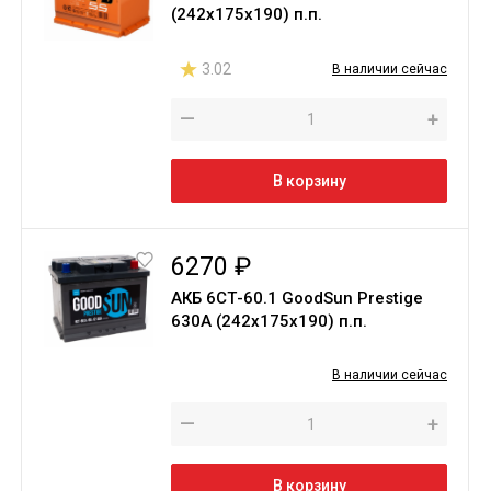
(242х175х190) п.п.
3.02
В наличии сейчас
—
+
В корзину
6270 ₽
АКБ 6СТ-60.1 GoodSun Prestige
630A (242х175х190) п.п.
В наличии сейчас
—
+
В корзину