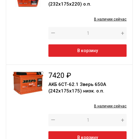
(232х175х220) о.п.
В наличии сейчас
—
+
В корзину
7420 ₽
АКБ 6СТ-62.1 Зверь 650A
(242х175х175) низк. о.п.
В наличии сейчас
—
+
В корзину