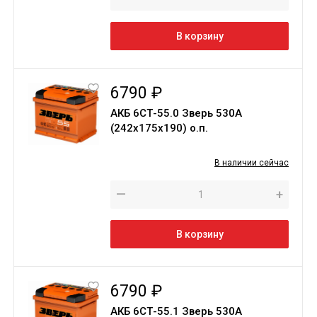
В корзину
6790 ₽
АКБ 6СТ-55.0 Зверь 530A
(242х175х190) о.п.
В наличии сейчас
—
+
В корзину
6790 ₽
АКБ 6СТ-55.1 Зверь 530A