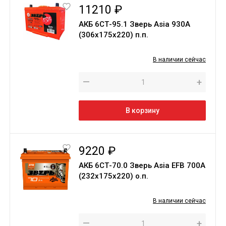
11210 ₽
АКБ 6СТ-95.1 Зверь Asia 930A
(306х175х220) п.п.
В наличии сейчас
—
+
В корзину
9220 ₽
АКБ 6СТ-70.0 Зверь Asia EFB 700A
(232х175х220) о.п.
В наличии сейчас
—
+