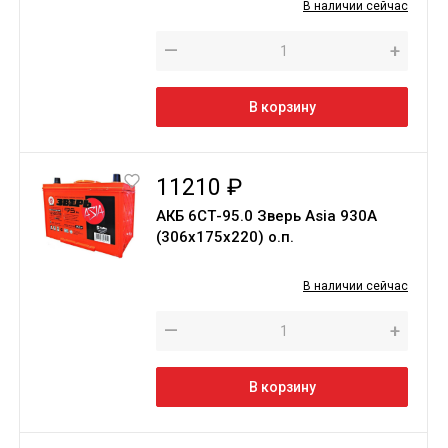
В наличии сейчас
—
+
В корзину
11210 ₽
АКБ 6СТ-95.0 Зверь Asia 930A
(306х175х220) о.п.
В наличии сейчас
—
+
В корзину